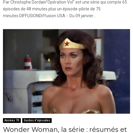
Par Christophe Dordain"Opération Vol" est une série qui compte 65
épisodes de 48 minutes plus un épisode-pilote de 75
minutes.DIFFUSIONDiffusion USA :- Du 09 janvier...
Années 70
Guides d'épisodes
Wonder Woman, la série : résumés et