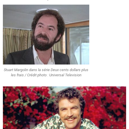
Stuart Margolin dans la série Deux cents dollars plus
les frais / Crédit photo : Universal Television