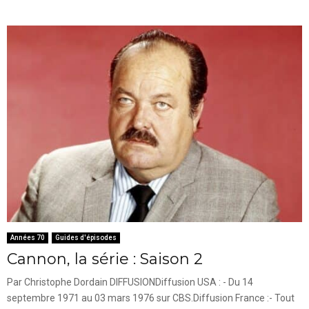
Années 70
Guides d'épisodes
Cannon, la série : Saison 2
Par Christophe Dordain DIFFUSIONDiffusion USA : - Du 14
septembre 1971 au 03 mars 1976 sur CBS.Diffusion France :- Tout