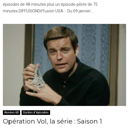
épisodes de 48 minutes plus un épisode-pilote de 75
minutes.DIFFUSIONDiffusion USA :- Du 09 janvier...
Années 60
Guides d'épisodes
Opération Vol, la série : Saison 1