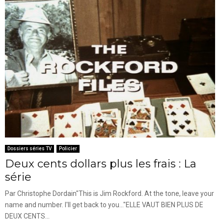
Dossiers séries TV
Policier
Deux cents dollars plus les frais : La
série
Par Christophe Dordain"This is Jim Rockford. At the tone, leave your
name and number. I'll get back to you..."ELLE VAUT BIEN PLUS DE
DEUX CENTS...