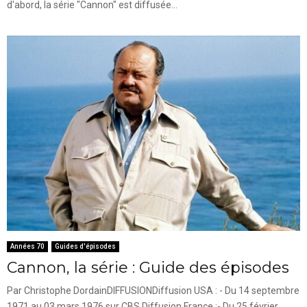
d'abord, la série "Cannon" est diffusée...
Années 70
Guides d'épisodes
Cannon, la série : Guide des épisodes
Par Christophe DordainDIFFUSIONDiffusion USA : - Du 14 septembre
1971 au 03 mars 1976 sur CBS.Diffusion France :- Du 25 février