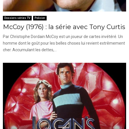
Dossiers séries TV
Policier
McCoy (1976) : la série avec Tony Curtis
Par Christophe Dordain McCoy est un joueur de cartes invétéré. Un
homme dont le goût pour les belles choses lui revient extrêmement
cher. Accumulant les dettes,...