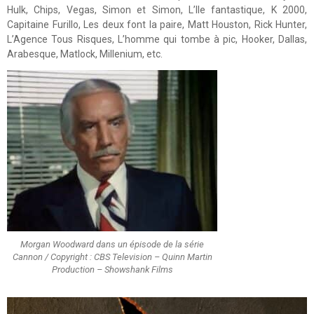
Hulk, Chips, Vegas, Simon et Simon, L’Ile fantastique, K 2000,
Capitaine Furillo, Les deux font la paire, Matt Houston, Rick Hunter,
L’Agence Tous Risques, L’homme qui tombe à pic, Hooker, Dallas,
Arabesque, Matlock, Millenium, etc.
Morgan Woodward dans un épisode de la série
Cannon / Copyright : CBS Television – Quinn Martin
Production – Showshank Films