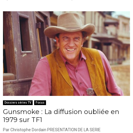
Dossiers séries TV
Focus
Gunsmoke : La diffusion oubliée en
1979 sur TF1
Par Christophe Dordain PRESENTATION DE LA SERIE