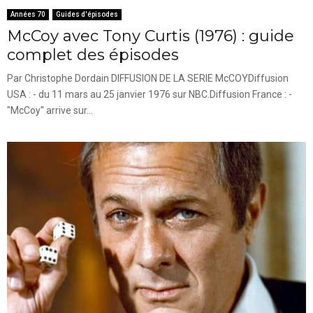
Années 70
Guides d'épisodes
McCoy avec Tony Curtis (1976) : guide
complet des épisodes
Par Christophe Dordain DIFFUSION DE LA SERIE McCOYDiffusion
USA : - du 11 mars au 25 janvier 1976 sur NBC.Diffusion France : -
"McCoy" arrive sur...