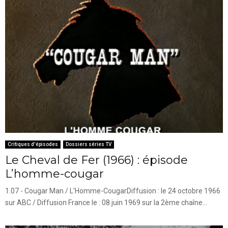
Critiques d'épisodes
Dossiers séries TV
Le Cheval de Fer (1966) : épisode
L’homme-cougar
1.07 - Cougar Man / L'Homme-CougarDiffusion : le 24 octobre 1966
sur ABC / Diffusion France le : 08 juin 1969 sur la 2ème chaîne...