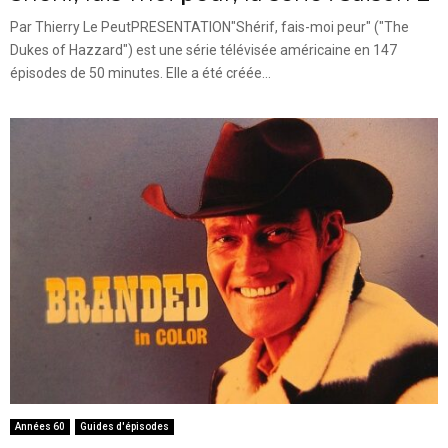
Par Thierry Le PeutPRESENTATION"Shérif, fais-moi peur" ("The
Dukes of Hazzard") est une série télévisée américaine en 147
épisodes de 50 minutes. Elle a été créée...
Années 60
Guides d'épisodes