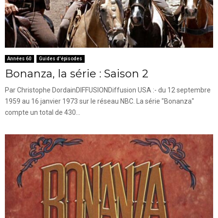
Années 60
Guides d'épisodes
Bonanza, la série : Saison 2
Par Christophe DordainDIFFUSIONDiffusion USA :- du 12 septembre
1959 au 16 janvier 1973 sur le réseau NBC. La série "Bonanza"
compte un total de 430...