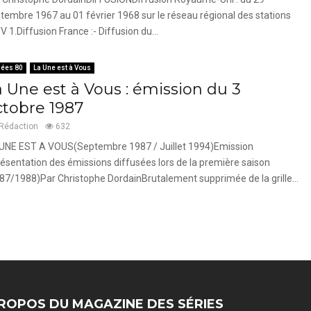
tembre 1967 au 01 février 1968 sur le réseau régional des stations
TV 1.Diffusion France :- Diffusion du...
ées 80
La Une est à Vous
a Une est à Vous : émission du 3
ctobre 1987
Rédaction
632
UNE EST A VOUS(Septembre 1987 / Juillet 1994)Emission
ésentation des émissions diffusées lors de la première saison
87/1988)Par Christophe DordainBrutalement supprimée de la grille...
ROPOS DU MAGAZINE DES SÉRIES