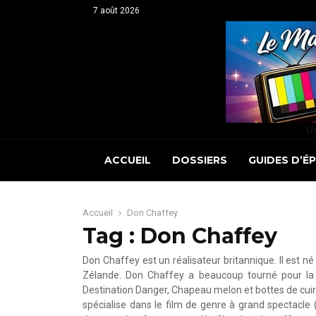
7 août 2026
Un
ACCUEIL
DOSSIERS
GUIDES D’É
Accueil
Don Chaffey
Tag : Don Chaffey
Don Chaffey est un réalisateur britannique. Il est 
Zélande. Don Chaffey a beaucoup tourné pour la té
Destination Danger, Chapeau melon et bottes de cui
spécialise dans le film de genre à grand spectacle