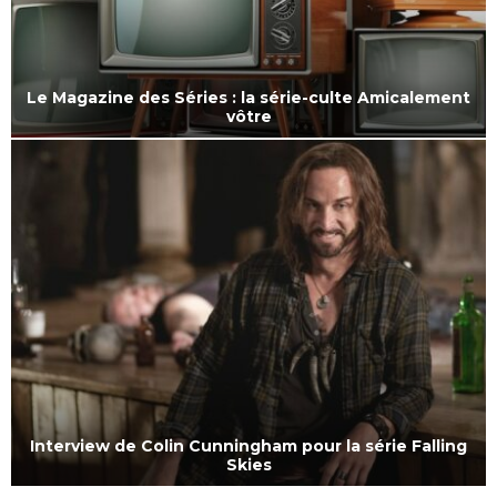
Le Magazine des Séries : la série-culte Amicalement
vôtre
M
Interview de Colin Cunningham pour la série Falling
Skies