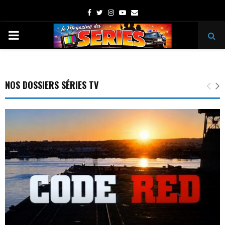
Facebook
Twitter
Instagram
Youtube
Email
PRIMARY
MENU
NOS DOSSIERS SÉRIES TV