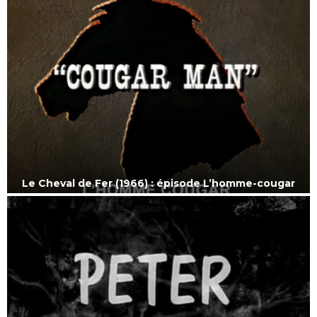
Le Cheval de Fer (1966) : épisode L’homme-cougar