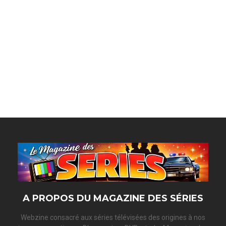
A PROPOS DU MAGAZINE DES SÉRIES
Webzine consacré aux séries télévisées des origines à nos