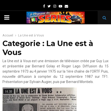
Facebook
Twitter
Instagram
Youtube
Email
PRIMARY
MENU
Accueil
La Une est à Vous
Categorie : La Une est à
Vous
La Une est à Vous est une émission de télévision créée par Guy Lux
et présentée par Bernard Golay et Roger Lago. Diffusion du 15
septembre 1973 au 4 janvier 1975 sur la 1ère chaîne de l’ORTF. Puis,
nouvelle diffusion à compter du 12 septembre 1987 sur TF1.
Présentation par Sylvain Augier, puis par Bernard Montiels.