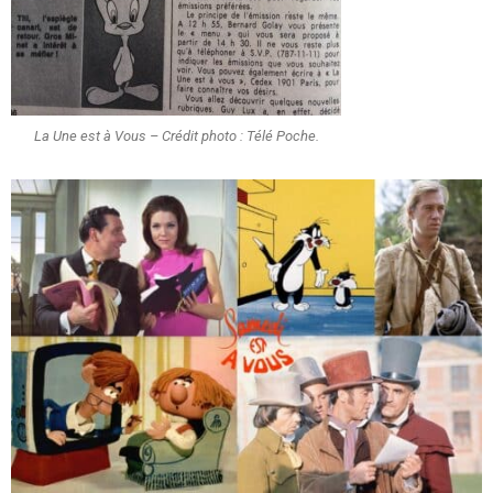
La Une est à Vous – Crédit photo : Télé Poche.