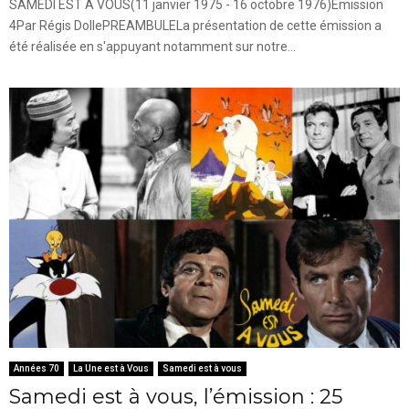
SAMEDI EST A VOUS(11 janvier 1975 - 16 octobre 1976)Emission
4Par Régis DollePREAMBULELa présentation de cette émission a
été réalisée en s'appuyant notamment sur notre...
Années 70
La Une est à Vous
Samedi est à vous
Samedi est à vous, l’émission : 25