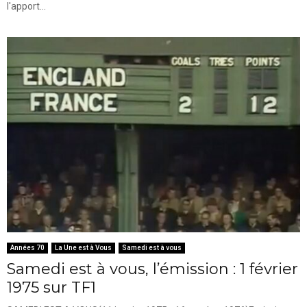
l'apport...
Années 70
La Une est à Vous
Samedi est à vous
Samedi est à vous, l’émission : 1 février
1975 sur TF1