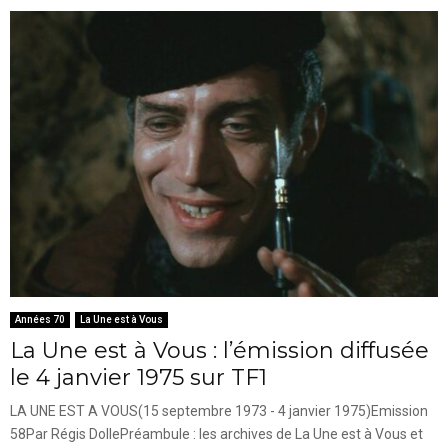
Années 70
La Une est à Vous
La Une est à Vous : l’émission diffusée
le 4 janvier 1975 sur TF1
LA UNE EST A VOUS(15 septembre 1973 - 4 janvier 1975)Emission
58Par Régis DollePréambule : les archives de La Une est à Vous et