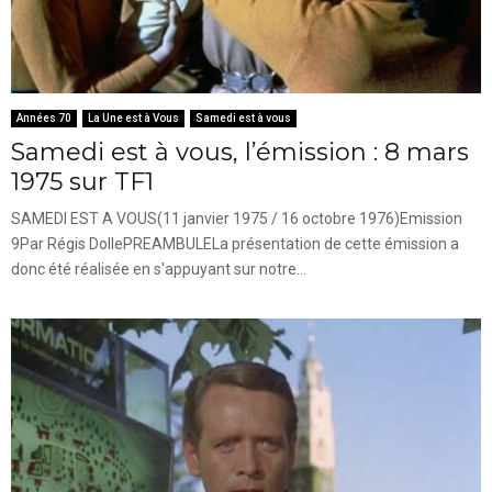
Années 70
La Une est à Vous
Samedi est à vous
Samedi est à vous, l’émission : 8 mars
1975 sur TF1
SAMEDI EST A VOUS(11 janvier 1975 / 16 octobre 1976)Emission
9Par Régis DollePREAMBULELa présentation de cette émission a
donc été réalisée en s'appuyant sur notre...