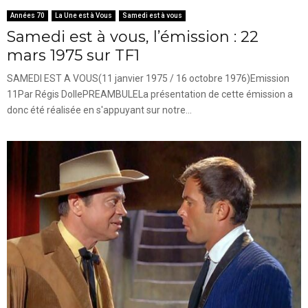
Années 70
La Une est à Vous
Samedi est à vous
Samedi est à vous, l’émission : 22
mars 1975 sur TF1
SAMEDI EST A VOUS(11 janvier 1975 / 16 octobre 1976)Emission
11Par Régis DollePREAMBULELa présentation de cette émission a
donc été réalisée en s'appuyant sur notre...