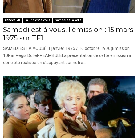
Années 70
La Une est à Vous
Samedi est à vous
Samedi est à vous, l’émission : 15 mars
1975 sur TF1
SAMEDI EST A VOUS(11 janvier 1975 / 16 octobre 1976)Emission
10Par Régis DollePREAMBULELa présentation de cette émission a
donc été réalisée en s'appuyant sur notre...