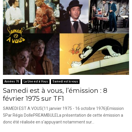
Années 70
La Une est à Vous
Samedi est à vous
Samedi est à vous, l’émission : 8
février 1975 sur TF1
SAMEDI EST A VOUS(11 janvier 1975 - 16 octobre 1976)Emission
5Par Régis DollePREAMBULELa présentation de cette émission a
donc été réalisée en s'appuyant notamment sur...