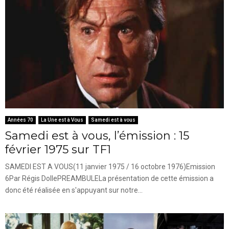
Années 70
La Une est à Vous
Samedi est à vous
Samedi est à vous, l’émission : 15
février 1975 sur TF1
SAMEDI EST A VOUS(11 janvier 1975 / 16 octobre 1976)Emission
6Par Régis DollePREAMBULELa présentation de cette émission a
donc été réalisée en s'appuyant sur notre...