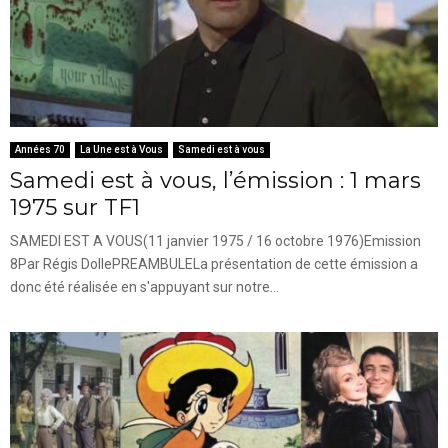
Années 70
La Une est à Vous
Samedi est à vous
Samedi est à vous, l’émission : 1 mars
1975 sur TF1
SAMEDI EST A VOUS(11 janvier 1975 / 16 octobre 1976)Emission
8Par Régis DollePREAMBULELa présentation de cette émission a
donc été réalisée en s'appuyant sur notre...