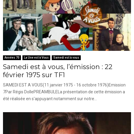
Années 70
La Une est à Vous
Samedi est à vous
Samedi est à vous, l’émission : 22
février 1975 sur TF1
SAMEDI EST A VOUS(11 janvier 1975 - 16 octobre 1976)Emission
7Par Régis DollePREAMBULELa présentation de cette émission a
été réalisée en s'appuyant notamment sur notre...