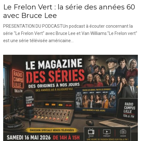
Le Frelon Vert : la série des années 60
avec Bruce Lee
PRESENTATION DU PODCASTUn podcast à écouter concernant la
série "Le Frelon Vert" avec Bruce Lee et Van Williams."Le Frelon vert"
est une série télévisée américaine...