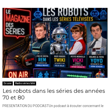
En une
Radio séries télé
Les robots dans les séries des années
70 et 80
PRESENTATION DU PODCASTUn podcast à écouter concernant le