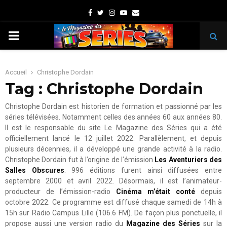
Facebook
Twitter
Instagram
Youtube
Email
PRIMARY
MENU
Accueil
Christophe Dordain
Tag : Christophe Dordain
Christophe Dordain est historien de formation et passionné par les
séries télévisées. Notamment celles des années 60 aux années 80.
Il est le responsable du site Le Magazine des Séries qui a été
officiellement lancé le 12 juillet 2022. Parallèlement, et depuis
plusieurs décennies, il a développé une grande activité à la radio.
Christophe Dordain fut à l’origine de l’émission
Les Aventuriers des
Salles Obscures
. 996 éditions furent ainsi diffusées entre
septembre 2000 et avril 2022. Désormais, il est l’animateur-
producteur de l’émission-radio
Cinéma m’était conté
depuis
octobre 2022. Ce programme est diffusé chaque samedi de 14h à
15h sur Radio Campus Lille (106.6 FM). De façon plus ponctuelle, il
propose aussi une version radio du
Magazine des Séries
sur la