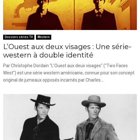
Dossiers séries TV
Western
L’Ouest aux deux visages : Une série-
western à double identité
Par Christophe Dordain "L’Ouest aux deux visages" ("Two Faces
West") est une série western américaine, connue pour son concept
original de jumeaux opposés incarnés par Charles...