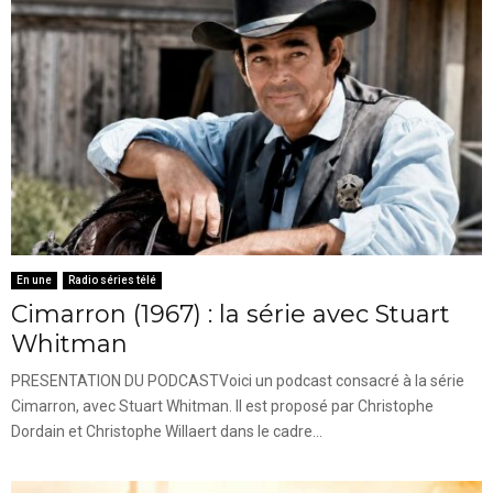
En une
Radio séries télé
Cimarron (1967) : la série avec Stuart
Whitman
PRESENTATION DU PODCASTVoici un podcast consacré à la série
Cimarron, avec Stuart Whitman. Il est proposé par Christophe
Dordain et Christophe Willaert dans le cadre...