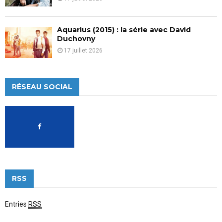
Aquarius (2015) : la série avec David
Duchovny
17 juillet 2026
RÉSEAU SOCIAL
RSS
Entries
RSS