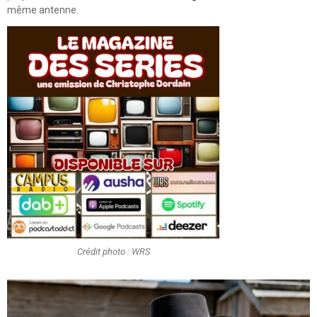
même antenne.
Crédit photo : WRS