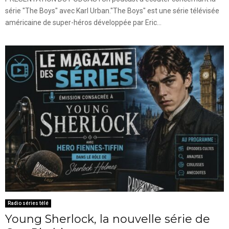
série "The Boys" avec Karl Urban."The Boys" est une série télévisée
américaine de super-héros développée par Eric...
Radio séries télé
Young Sherlock, la nouvelle série de