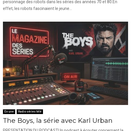
personnage des robots dans les séries des années 70 et 80.En
effet, les robots fascinaient le jeune...
En une
Radio séries télé
The Boys, la série avec Karl Urban
PRESENTATION DU PODCASTUn podcast à écouter concernant la