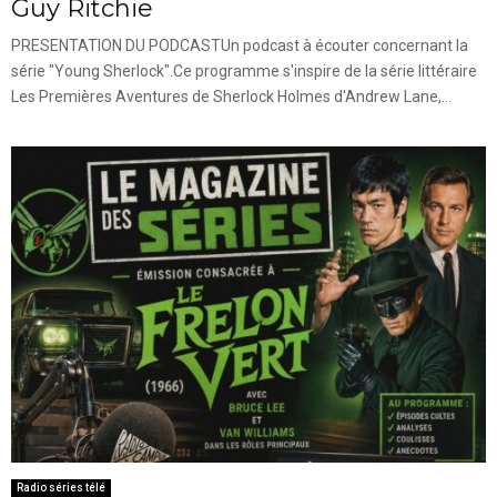
Guy Ritchie
PRESENTATION DU PODCASTUn podcast à écouter concernant la
série "Young Sherlock".Ce programme s'inspire de la série littéraire
Les Premières Aventures de Sherlock Holmes d'Andrew Lane,...
Radio séries télé