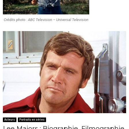
Crédits photo : ABC Television – Universal Television
Acteurs
Portraits en séries
Lee Majors : Biographie, Filmographie