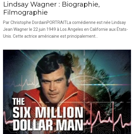
Lindsay Wagner : Biographie,
Filmographie
Par Christophe DordainPORTRAITLa comédienne est née Lindsay
Jean Wagner le 22 juin 1949 à Los Angeles en Californie aux États-
Unis. Cette actrice américaine est principalement...