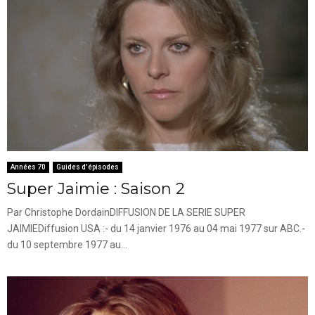
Années 70
Guides d'épisodes
Super Jaimie : Saison 2
Par Christophe DordainDIFFUSION DE LA SERIE SUPER
JAIMIEDiffusion USA :- du 14 janvier 1976 au 04 mai 1977 sur ABC.-
du 10 septembre 1977 au...