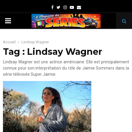
Facebook
Twitter
Instagram
Youtube
Email
PRIMARY
MENU
Accueil
Lindsay Wagner
Tag : Lindsay Wagner
Lindsay Wagner est une actrice américaine. Elle est principalement
connue pour son interprétation du rôle de Jaimie Sommers dans la
série télévisée Super Jaimie.