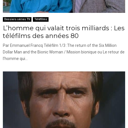
Dossiers séries TV
Téléfilms
L’homme qui valait trois milliards : Les
téléfilms des années 80
Par Emmanuel Francq Téléfilm 1/3 :The return of the Six Million
Dollar Man and the Bionic Woman / Mission bionique ou Le retour de
l’homme qui...