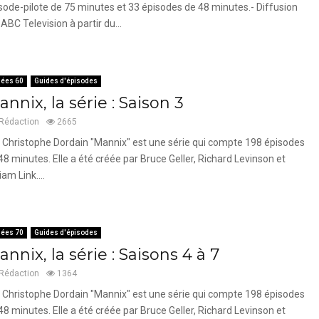
sode-pilote de 75 minutes et 33 épisodes de 48 minutes.- Diffusion
 ABC Television à partir du...
ées 60
Guides d'épisodes
nnix, la série : Saison 3
Rédaction
2665
 Christophe Dordain "Mannix" est une série qui compte 198 épisodes
48 minutes. Elle a été créée par Bruce Geller, Richard Levinson et
iam Link....
ées 70
Guides d'épisodes
nnix, la série : Saisons 4 à 7
Rédaction
1364
 Christophe Dordain "Mannix" est une série qui compte 198 épisodes
48 minutes. Elle a été créée par Bruce Geller, Richard Levinson et