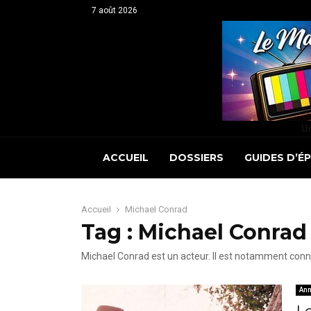
7 août 2026
Un
ACCUEIL
DOSSIERS
GUIDES D’É
Accueil
Michael Conrad
Tag : Michael Conrad
Michael Conrad est un acteur. Il est notamment connu 
Ann