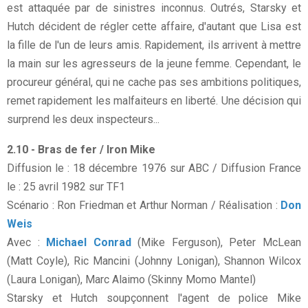
est attaquée par de sinistres inconnus. Outrés, Starsky et
Hutch décident de régler cette affaire, d'autant que Lisa est
la fille de l'un de leurs amis. Rapidement, ils arrivent à mettre
la main sur les agresseurs de la jeune femme. Cependant, le
procureur général, qui ne cache pas ses ambitions politiques,
remet rapidement les malfaiteurs en liberté. Une décision qui
surprend les deux inspecteurs...
2.10 - Bras de fer / Iron Mike
Diffusion le : 18 décembre 1976 sur ABC / Diffusion France
le : 25 avril 1982 sur TF1
Scénario : Ron Friedman et Arthur Norman / Réalisation :
Don
Weis
Avec :
Michael Conrad
(Mike Ferguson), Peter McLean
(Matt Coyle), Ric Mancini (Johnny Lonigan), Shannon Wilcox
(Laura Lonigan), Marc Alaimo (Skinny Momo Mantel)
Starsky et Hutch soupçonnent l'agent de police Mike