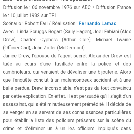
Diffusion le : 06 novembre 1976 sur ABC / Diffusion France
le : 10 juillet 1982 sur TF1
Scénario : Robert Earl / Réalisation :
Fernando Lamas
Avec : Linda Scruggs Bogart (Sally Hagen), Joel Fabiani (Alex
Drew), Charles Cyphers (Arthur Cole), Michael Twaine
(Officier Carl), John Zoller (McDermont)
Janice Drew, l'épouse de l'agent secret Alexander Drew, est
tuée au cours d'une fusillade entre la police et des
cambrioleurs, qui venaient de dévaliser une bijouterie. Alors
que l'enquête conclut à un malencontreux accident et à une
balle perdue, Drew, inconsolable, n'est pas du tout convaincu
par cette explication. En effet, il est persuadé qu'il s'agit d'un
assassinat, qui a été minutieusement prémédité. Il décide de
se venger en se servant de ses connaissances particulières
pour établir la liste des policiers présents sur la scène du
crime et d'éliminer un à un les officiers impliqués dans