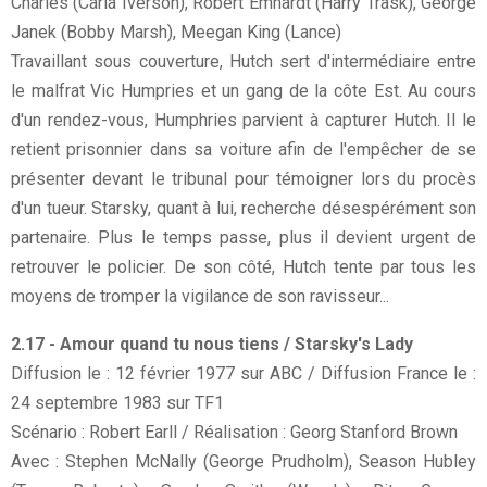
Charles (Carla Iverson), Robert Emhardt (Harry Trask), George
Janek (Bobby Marsh), Meegan King (Lance)
Travaillant sous couverture, Hutch sert d'intermédiaire entre
le malfrat Vic Humpries et un gang de la côte Est. Au cours
d'un rendez-vous, Humphries parvient à capturer Hutch. Il le
retient prisonnier dans sa voiture afin de l'empêcher de se
présenter devant le tribunal pour témoigner lors du procès
d'un tueur. Starsky, quant à lui, recherche désespérément son
partenaire. Plus le temps passe, plus il devient urgent de
retrouver le policier. De son côté, Hutch tente par tous les
moyens de tromper la vigilance de son ravisseur...
2.17 - Amour quand tu nous tiens / Starsky's Lady
Diffusion le : 12 février 1977 sur ABC / Diffusion France le :
24 septembre 1983 sur TF1
Scénario : Robert Earll / Réalisation : Georg Stanford Brown
Avec : Stephen McNally (George Prudholm), Season Hubley