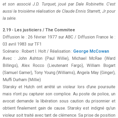
et son associé J.D. Turquet, joué par Dale Robinette. C'est
aussi la troisième réalisation de Claude Ennis Starrett, Jr pour
la série.
2.19 - Les justiciers / The Commitee
Diffusion le : 26 février 1977 sur ABC / Diffusion France le :
03 avril 1983 sur TF1
Scénario : Robert I. Holt / Réalisation :
George McCowan
Avec : John Ashton (Paul Willie), Michael McRae (Ward
Billings), Alex Rocco (Lieutenant Fargo), William Bogart
(Samuel Garner), Tony Young (Williams), Angela May (Ginger),
Muffi Durham (Millie)
Starsky et Hutch ont arrêté un violeur lors d'une poursuite
mais n'ont pu capturer son complice. Au poste de police, un
avocat demande la libération sous caution du prisonnier et
obtient finalement gain de cause. Starsky est indigné qu'un
violeur soit traité avec tant de clémence. Sa prise de position