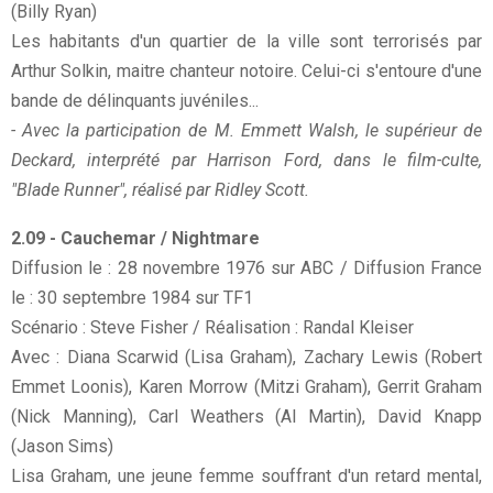
(Billy Ryan)
Les habitants d'un quartier de la ville sont terrorisés par
Arthur Solkin, maitre chanteur notoire. Celui-ci s'entoure d'une
bande de délinquants juvéniles...
- Avec la participation de M. Emmett Walsh, le supérieur de
Deckard, interprété par Harrison Ford, dans le film-culte,
"Blade Runner", réalisé par Ridley Scott.
2.09 - Cauchemar / Nightmare
Diffusion le : 28 novembre 1976 sur ABC / Diffusion France
le : 30 septembre 1984 sur TF1
Scénario : Steve Fisher / Réalisation : Randal Kleiser
Avec : Diana Scarwid (Lisa Graham), Zachary Lewis (Robert
Emmet Loonis), Karen Morrow (Mitzi Graham), Gerrit Graham
(Nick Manning), Carl Weathers (Al Martin), David Knapp
(Jason Sims)
Lisa Graham, une jeune femme souffrant d'un retard mental,