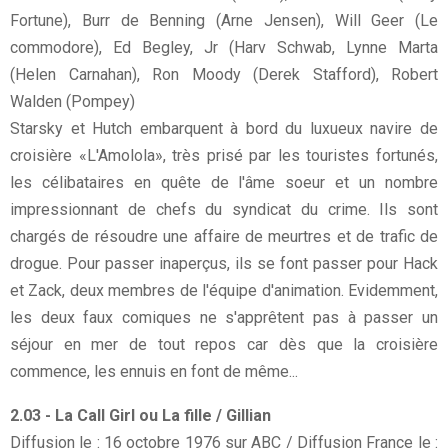
Fortune), Burr de Benning (Arne Jensen), Will Geer (Le
commodore), Ed Begley, Jr (Harv Schwab, Lynne Marta
(Helen Carnahan), Ron Moody (Derek Stafford), Robert
Walden (Pompey)
Starsky et Hutch embarquent à bord du luxueux navire de
croisière «L'Amolola», très prisé par les touristes fortunés,
les célibataires en quête de l'âme soeur et un nombre
impressionnant de chefs du syndicat du crime. Ils sont
chargés de résoudre une affaire de meurtres et de trafic de
drogue. Pour passer inaperçus, ils se font passer pour Hack
et Zack, deux membres de l'équipe d'animation. Evidemment,
les deux faux comiques ne s'apprêtent pas à passer un
séjour en mer de tout repos car dès que la croisière
commence, les ennuis en font de même...
2.03 - La Call Girl ou La fille / Gillian
Diffusion le : 16 octobre 1976 sur ABC / Diffusion France le :