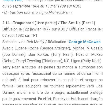
du 16 septembre 1984 au 15 mai 1989 sur NBC.
- Un très bon scénario signé Michael Mann.
2.14 - Traquenard (1ère partie) / The Set-Up (Part 1)
Diffusion le : 22 janvier 1977 sur ABC / Diffusion France le :
07 août 1982 sur TF1
Scénario : Joe Reb Moffly / Réalisation :
George McCowan
Avec : Eugene Roche (George Steigner), Michael V. Gazzio
(Joe Durniak), Jon Korkes (Terry Nash), Heather McRae
(Debra), Darryl Zwerling (Thistleman), K.C. Ligon (Patty Nash)
Terry Nash a toutes les peines du monde à surmonter son
désespoir après l'assassinat de sa femme et de sa fille. Il
est prêt à tout pour retrouver le coupable et venger sa
famille. Ses soupçons se tournent rapidement vers Joe
Durniak, ancien membre de la pègre, actuellement protégé
par le gouvernement. En effet, Starsky et Hutch sont chargés