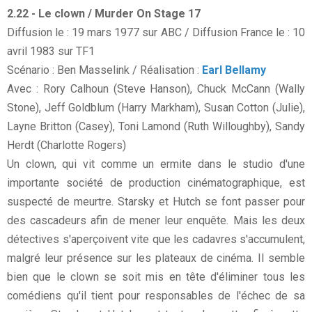
2.22 - Le clown / Murder On Stage 17
Diffusion le : 19 mars 1977 sur ABC / Diffusion France le : 10
avril 1983 sur TF1
Scénario : Ben Masselink / Réalisation :
Earl Bellamy
Avec : Rory Calhoun (Steve Hanson), Chuck McCann (Wally
Stone), Jeff Goldblum (Harry Markham), Susan Cotton (Julie),
Layne Britton (Casey), Toni Lamond (Ruth Willoughby), Sandy
Herdt (Charlotte Rogers)
Un clown, qui vit comme un ermite dans le studio d'une
importante société de production cinématographique, est
suspecté de meurtre. Starsky et Hutch se font passer pour
des cascadeurs afin de mener leur enquête. Mais les deux
détectives s'aperçoivent vite que les cadavres s'accumulent,
malgré leur présence sur les plateaux de cinéma. Il semble
bien que le clown se soit mis en tête d'éliminer tous les
comédiens qu'il tient pour responsables de l'échec de sa