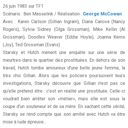
26 juin 1983 sur TF1
Scénario : Ben Masselink / Réalisation :
George McCowan
Avec : Karen Carlson (Gillian Ingram), Diana Canova (Nancy
Rogers), Sylvia Sidney (Olga Grossman), Mike Kellin (Al
Grossman), Doodles Weaver (Eddie Hoyle), Joanna Kerns
(Joy), Ted Grossman (Evans)
Starsky et Hutch mènent une enquête sur une série de
meurtres dans le quartier des prostituées. En dehors de son
travail, Hutch tombe amoureux d'une belle jeune femme, la
très chic Gillian. Alors que les policiers poursuivent leurs
investigations, Starsky découvre que Gillian n'est pas ce
qu'elle prétend être : c'est en réalité une prostituée. Celle-ci
voudrait bien arrêter son «métier», mais elle est sous la
coupe d'un souteneur et de sa mère. En sachant cette vérité,
Starsky se rend compte que son amitié avec Hutch va être
mise à rude épreuve...