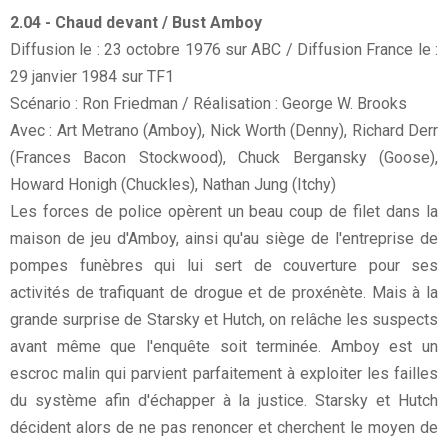
2.04 - Chaud devant / Bust Amboy
Diffusion le : 23 octobre 1976 sur ABC / Diffusion France le :
29 janvier 1984 sur TF1
Scénario : Ron Friedman / Réalisation : George W. Brooks
Avec : Art Metrano (Amboy), Nick Worth (Denny), Richard Derr
(Frances Bacon Stockwood), Chuck Bergansky (Goose),
Howard Honigh (Chuckles), Nathan Jung (Itchy)
Les forces de police opèrent un beau coup de filet dans la
maison de jeu d'Amboy, ainsi qu'au siège de l'entreprise de
pompes funèbres qui lui sert de couverture pour ses
activités de trafiquant de drogue et de proxénète. Mais à la
grande surprise de Starsky et Hutch, on relâche les suspects
avant même que l'enquête soit terminée. Amboy est un
escroc malin qui parvient parfaitement à exploiter les failles
du système afin d'échapper à la justice. Starsky et Hutch
décident alors de ne pas renoncer et cherchent le moyen de