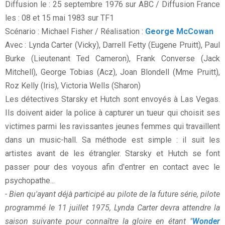
Diffusion le : 25 septembre 1976 sur ABC / Diffusion France
les : 08 et 15 mai 1983 sur TF1
Scénario : Michael Fisher / Réalisation :
George McCowan
Avec : Lynda Carter (Vicky), Darrell Fetty (Eugene Pruitt), Paul
Burke (Lieutenant Ted Cameron), Frank Converse (Jack
Mitchell), George Tobias (Acz), Joan Blondell (Mme Pruitt),
Roz Kelly (Iris), Victoria Wells (Sharon)
Les détectives Starsky et Hutch sont envoyés à Las Vegas.
Ils doivent aider la police à capturer un tueur qui choisit ses
victimes parmi les ravissantes jeunes femmes qui travaillent
dans un music-hall. Sa méthode est simple : il suit les
artistes avant de les étrangler. Starsky et Hutch se font
passer pour des voyous afin d'entrer en contact avec le
psychopathe...
- Bien qu'ayant déjà participé au pilote de la future série, pilote
programmé le 11 juillet 1975, Lynda Carter devra attendre la
saison suivante pour connaître la gloire en étant "
Wonder