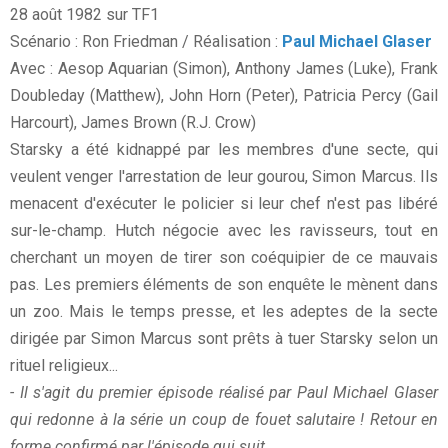
28 août 1982 sur TF1
Scénario : Ron Friedman / Réalisation :
Paul Michael Glaser
Avec : Aesop Aquarian (Simon), Anthony James (Luke), Frank
Doubleday (Matthew), John Horn (Peter), Patricia Percy (Gail
Harcourt), James Brown (R.J. Crow)
Starsky a été kidnappé par les membres d'une secte, qui
veulent venger l'arrestation de leur gourou, Simon Marcus. Ils
menacent d'exécuter le policier si leur chef n'est pas libéré
sur-le-champ. Hutch négocie avec les ravisseurs, tout en
cherchant un moyen de tirer son coéquipier de ce mauvais
pas. Les premiers éléments de son enquête le mènent dans
un zoo. Mais le temps presse, et les adeptes de la secte
dirigée par Simon Marcus sont prêts à tuer Starsky selon un
rituel religieux...
- Il s'agit du premier épisode réalisé par Paul Michael Glaser
qui redonne à la série un coup de fouet salutaire ! Retour en
forme confirmé par l'épisode qui suit.