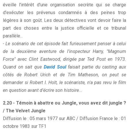
éveille l'intérêt d'une organisation secrète qui se charge
d'exécuter les prévenus condamnés à des peines trop
légères à son goût. Les deux détectives vont devoir faire la
part des choses entre la justice officielle et ce tribunal
parallèle...
- Le scénario de cet épisode fait furieusement penser à celui
de la deuxième aventure de l'inspecteur Harry, "Magnum
Force" avec Clint Eastwood, dirigée par Ted Post en 1973.
Quand on sait que
David Soul
faisait partie du casting aux
côtés de Robert Urich et de Tim Matheson, on peut se
demander si Robert I. Holt, le scénariste, n'a pas revu le film
en question avant d'écrire son histoire...
2.20 - Témoin à abattre ou Jungle, vous avez dit jungle ?
/ The Velvet Jungle
Diffusion le : 05 mars 1977 sur ABC / Diffusion France le : 01
octobre 1983 sur TF1