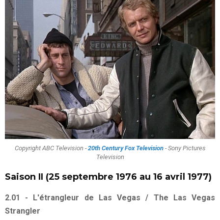
Copyright ABC Television -
20th Century Fox Television
- Sony Pictures
Television
Saison II (25 septembre 1976 au 16 avril 1977)
2.01 - L'étrangleur de Las Vegas / The Las Vegas
Strangler