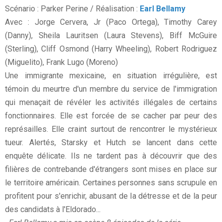
Scénario : Parker Perine / Réalisation :
Earl Bellamy
Avec : Jorge Cervera, Jr (Paco Ortega), Timothy Carey
(Danny), Sheila Lauritsen (Laura Stevens), Biff McGuire
(Sterling), Cliff Osmond (Harry Wheeling), Robert Rodriguez
(Miguelito), Frank Lugo (Moreno)
Une immigrante mexicaine, en situation irrégulière, est
témoin du meurtre d'un membre du service de l'immigration
qui menaçait de révéler les activités illégales de certains
fonctionnaires. Elle est forcée de se cacher par peur des
représailles. Elle craint surtout de rencontrer le mystérieux
tueur. Alertés, Starsky et Hutch se lancent dans cette
enquête délicate. Ils ne tardent pas à découvrir que des
filières de contrebande d'étrangers sont mises en place sur
le territoire américain. Certaines personnes sans scrupule en
profitent pour s'enrichir, abusant de la détresse et de la peur
des candidats à l'Eldorado...