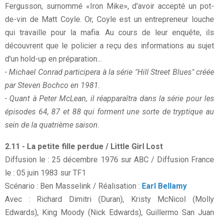
Fergusson, surnommé «Iron Mike», d'avoir accepté un pot-
de-vin de Matt Coyle. Or, Coyle est un entrepreneur louche
qui travaille pour la mafia. Au cours de leur enquête, ils
découvrent que le policier a reçu des informations au sujet
d'un hold-up en préparation...
- Michael Conrad participera à la série "Hill Street Blues" créée
par Steven Bochco en 1981.
- Quant à Peter McLean, il réapparaîtra dans la série pour les
épisodes 64, 87 et 88 qui forment une sorte de tryptique au
sein de la quatrième saison.
2.11 - La petite fille perdue / Little Girl Lost
Diffusion le : 25 décembre 1976 sur ABC / Diffusion France
le : 05 juin 1983 sur TF1
Scénario : Ben Masselink / Réalisation :
Earl Bellamy
Avec : Richard Dimitri (Duran), Kristy McNicol (Molly
Edwards), King Moody (Nick Edwards), Guillermo San Juan