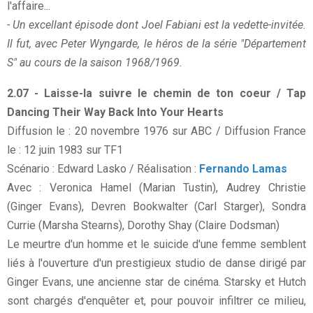
l'affaire...
- Un excellant épisode dont Joel Fabiani est la vedette-invitée.
Il fut, avec Peter Wyngarde, le héros de la série "Département
S" au cours de la saison 1968/1969.
2.07 - Laisse-la suivre le chemin de ton coeur / Tap
Dancing Their Way Back Into Your Hearts
Diffusion le : 20 novembre 1976 sur ABC / Diffusion France
le : 12 juin 1983 sur TF1
Scénario : Edward Lasko / Réalisation :
Fernando Lamas
Avec : Veronica Hamel (Marian Tustin), Audrey Christie
(Ginger Evans), Devren Bookwalter (Carl Starger), Sondra
Currie (Marsha Stearns), Dorothy Shay (Claire Dodsman)
Le meurtre d'un homme et le suicide d'une femme semblent
liés à l'ouverture d'un prestigieux studio de danse dirigé par
Ginger Evans, une ancienne star de cinéma. Starsky et Hutch
sont chargés d'enquêter et, pour pouvoir infiltrer ce milieu,