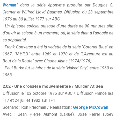
Woman
" dans la série éponyme produite par Douglas S.
Cramer et Wilfred Lloyd Baumes. Diffusion du 23 septembre
1976 au 30 juillet 1977 sur ABC.
- Un épisode spécial puisque d'une durée de 90 minutes afin
d'ouvrir la saison à un moment, où, la série était à l'apogée de
sa popularité.
- Frank Converse a été la vedette de la série "Coronet Blue" en
1967, "N.Y.P.D." entre 1969 et 1970 et de "L'Aventure est au
Bout de la Route" avec Claude Akins (1974/1976).
- Paul Burke fut le héros de la série "Naked City", entre 1960 et
1963.
2.02 - Une croisière mouvementée / Murder At Sea
Diffusion le : 02 octobre 1976 sur ABC / Diffusion France les
: 17 et 24 juillet 1982 sur TF1
Scénario : Ron Friedman / Réalisation :
George McCowan
Avec : Jean Pierre Aumont (LaRue), Jose Ferrer (Joey