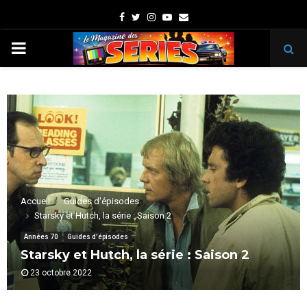
Facebook
Twitter
Instagram
Youtube
Email
PRIMARY
MENU
Accueil
Guides d'épisodes
Starsky et Hutch, la série : Saison 2
Années 70
Guides d'épisodes
Starsky et Hutch, la série : Saison 2
23 octobre 2022