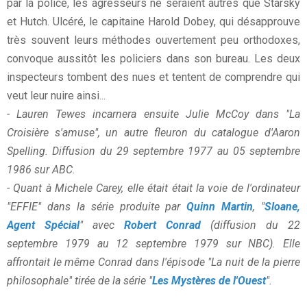
par la police, les agresseurs ne seraient autres que Starsky
et Hutch. Ulcéré, le capitaine Harold Dobey, qui désapprouve
très souvent leurs méthodes ouvertement peu orthodoxes,
convoque aussitôt les policiers dans son bureau. Les deux
inspecteurs tombent des nues et tentent de comprendre qui
veut leur nuire ainsi...
- Lauren Tewes incarnera ensuite Julie McCoy dans "La
Croisière s'amuse", un autre fleuron du catalogue d'Aaron
Spelling. Diffusion du 29 septembre 1977 au 05 septembre
1986 sur ABC.
- Quant à Michele Carey, elle était était la voie de l'ordinateur
"EFFIE" dans la série produite par
Quinn Martin
, "
Sloane,
Agent Spécial
" avec
Robert Conrad
(diffusion du 22
septembre 1979 au 12 septembre 1979 sur NBC). Elle
affrontait le même Conrad dans l'épisode "La nuit de la pierre
philosophale" tirée de la série "
Les Mystères de l'Ouest
".