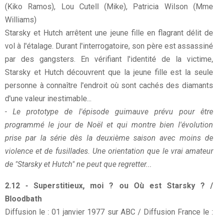
(Kiko Ramos), Lou Cutell (Mike), Patricia Wilson (Mme
Williams)
Starsky et Hutch arrêtent une jeune fille en flagrant délit de
vol à l'étalage. Durant l'interrogatoire, son père est assassiné
par des gangsters. En vérifiant l'identité de la victime,
Starsky et Hutch découvrent que la jeune fille est la seule
personne à connaître l'endroit où sont cachés des diamants
d'une valeur inestimable...
- Le prototype de l'épisode guimauve prévu pour être
programmé le jour de Noël et qui montre bien l'évolution
prise par la série dès la deuxième saison avec moins de
violence et de fusillades. Une orientation que le vrai amateur
de "Starsky et Hutch" ne peut que regretter...
2.12 - Superstitieux, moi ? ou Où est Starsky ? /
Bloodbath
Diffusion le : 01 janvier 1977 sur ABC / Diffusion France le :