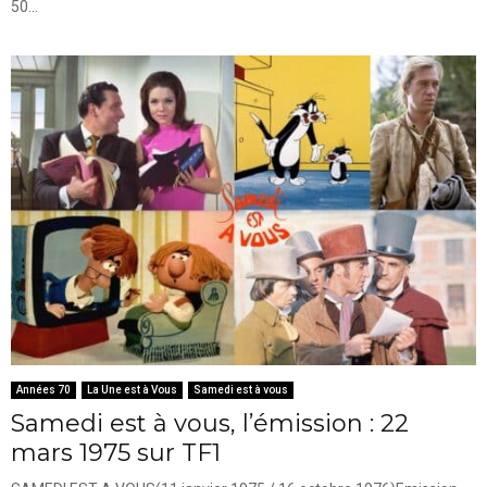
50...
Années 70
La Une est à Vous
Samedi est à vous
Samedi est à vous, l’émission : 22
mars 1975 sur TF1