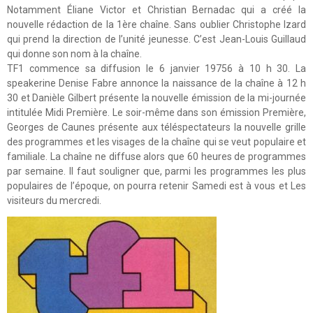
Notamment Éliane Victor et Christian Bernadac qui a créé la
nouvelle rédaction de la 1ère chaîne. Sans oublier Christophe Izard
qui prend la direction de l’unité jeunesse. C’est Jean-Louis Guillaud
qui donne son nom à la chaîne.
TF1 commence sa diffusion le 6 janvier 19756 à 10 h 30. La
speakerine Denise Fabre annonce la naissance de la chaîne à 12 h
30 et Danièle Gilbert présente la nouvelle émission de la mi-journée
intitulée Midi Première. Le soir-même dans son émission Première,
Georges de Caunes présente aux téléspectateurs la nouvelle grille
des programmes et les visages de la chaîne qui se veut populaire et
familiale. La chaîne ne diffuse alors que 60 heures de programmes
par semaine. Il faut souligner que, parmi les programmes les plus
populaires de l’époque, on pourra retenir Samedi est à vous et Les
visiteurs du mercredi.