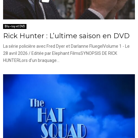
Blu-ray et DVD
Rick Hunter : L’ultime saison en DVD
La série policière avec Fred Dyer et Darlanne FluegelVolume 1 - Le
28 avril 2026 / Editée par Elephant FilmsSYNOPSIS DE RICK
HUNTERLors d’un braquage...