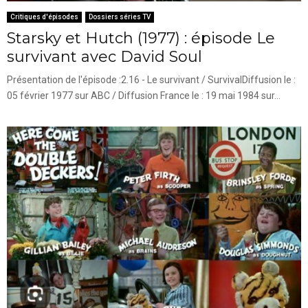
Critiques d'épisodes
Dossiers séries TV
Starsky et Hutch (1977) : épisode Le
survivant avec David Soul
Présentation de l'épisode :2.16 - Le survivant / SurvivalDiffusion le :
05 février 1977 sur ABC / Diffusion France le : 19 mai 1984 sur...