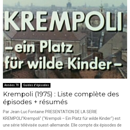
Années 70
Guides d'épisodes
Krempoli (1975) : Liste complète des
épisodes + résumés
Par Jean-Luc Fontaine PRESENTATION DE LA SERIE
KREMPOLI"Krempoli" ("Krempoli – Ein Platz für wilde Kinder") est
une série télévisée ouest-allemande. Elle compte dix épisodes de