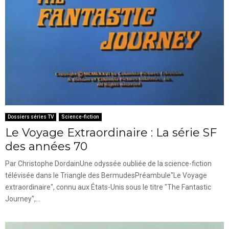
Dossiers séries TV
Science-fiction
Le Voyage Extraordinaire : La série SF
des années 70
Par Christophe DordainUne odyssée oubliée de la science-fiction
télévisée dans le Triangle des BermudesPréambule"Le Voyage
extraordinaire", connu aux États-Unis sous le titre "The Fantastic
Journey",...