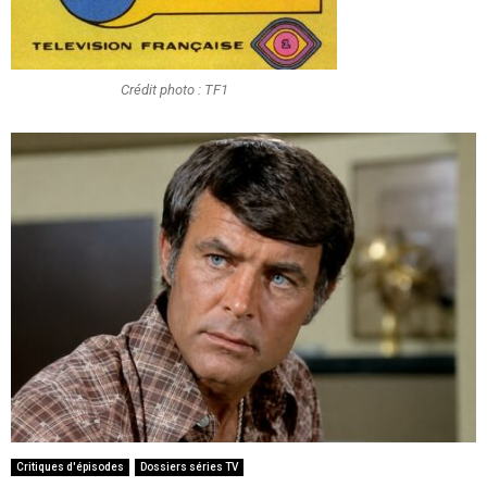
Crédit photo : TF1
Critiques d'épisodes
Dossiers séries TV