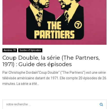
Années 70
Guides d'épisodes
Coup Double, la série (The Partners,
1971) : Guide des épisodes
Par Christophe Dordain"Coup Double" ("The Partners") est une série
télévisée américaine datant de 1971. Elle compte 20 épisodes de 26
minutes. La série a été...
S
e