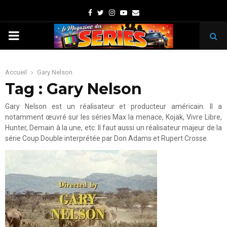
Facebook
Twitter
Instagram
Youtube
Email
PRIMARY
MENU
Accueil
Gary Nelson
Tag : Gary Nelson
Gary Nelson est un réalisateur et producteur américain. Il a
notamment œuvré sur les séries Max la menace, Kojak, Vivre Libre,
Hunter, Demain à la une, etc. Il faut aussi un réalisateur majeur de la
série Coup Double interprétée par Don Adams et Rupert Crosse.