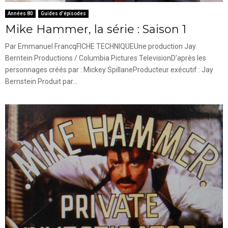
Années 80
Guides d'épisodes
Mike Hammer, la série : Saison 1
Par Emmanuel FrancqFICHE TECHNIQUEUne production Jay
Berntein Productions / Columbia Pictures TelevisionD’après les
personnages créés par : Mickey SpillaneProducteur exécutif : Jay
Bernstein Produit par...