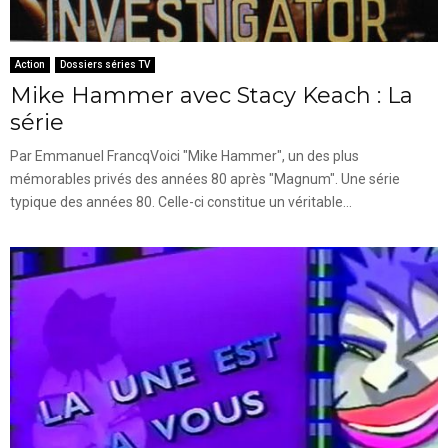
Action
Dossiers séries TV
Mike Hammer avec Stacy Keach : La
série
Par Emmanuel FrancqVoici "Mike Hammer", un des plus
mémorables privés des années 80 après "Magnum". Une série
typique des années 80. Celle-ci constitue un véritable...