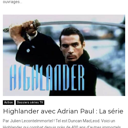
ouvrages...
Action
Dossiers séries TV
Highlander avec Adrian Paul : La série
Par Julien LeconteImmortel ! Tel est Duncan MacLeod. Voici un
Highlander qui combat depuis près de 400 ans d'autres immortels