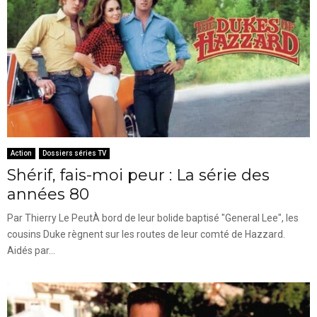
Action
Dossiers séries TV
Shérif, fais-moi peur : La série des
années 80
Par Thierry Le PeutÀ bord de leur bolide baptisé "General Lee", les
cousins Duke règnent sur les routes de leur comté de Hazzard.
Aidés par...