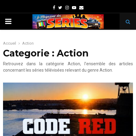
Facebook
Twitter
Instagram
Youtube
Email
PRIMARY
MENU
Accueil
Action
Categorie : Action
Retrouvez dans la catégorie Action, l’ensemble des articles
concernant les séries télévisées relevant du genre Action.