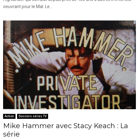
oeuvrant pour le Mal. Le...
Action
Dossiers séries TV
Mike Hammer avec Stacy Keach : La
série