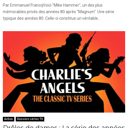
Par Emmanuel FrancqVoici "Mike Hammer", un des plus
mémorables privés des années 80 après "Magnum". Une série
typique des années 80. Celle-ci constitue un véritable...
Action
Dossiers séries TV
Drôles de dames : La série des années