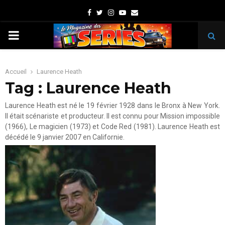
Facebook
Twitter
Instagram
Youtube
Email
PRIMARY
MENU
Accueil
Laurence Heath
Tag : Laurence Heath
Laurence Heath est né le 19 février 1928 dans le Bronx à New York.
Il était scénariste et producteur. Il est connu pour Mission impossible
(1966), Le magicien (1973) et Code Red (1981). Laurence Heath est
décédé le 9 janvier 2007 en Californie.