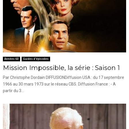
Années 60
Guides d'épisodes
Mission Impossible, la série : Saison 1
Par Christophe Dordain DIFFUSIONDiffusion USA : du 17 septembre
1966 au 30 mars 1973 sur le réseau CBS. Diffusion France : - A
partir du 3...