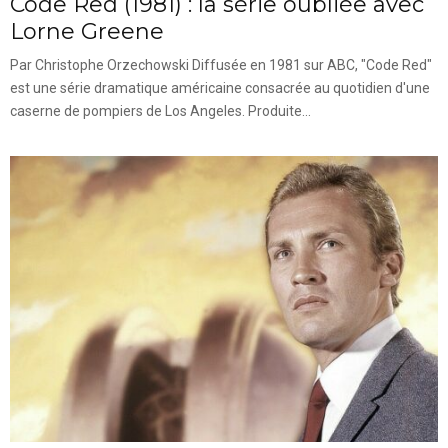
Code Red (1981) : la série oubliée avec
Lorne Greene
Par Christophe Orzechowski Diffusée en 1981 sur ABC, "Code Red"
est une série dramatique américaine consacrée au quotidien d'une
caserne de pompiers de Los Angeles. Produite...