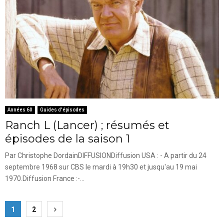
Années 60
Guides d'épisodes
Ranch L (Lancer) ; résumés et
épisodes de la saison 1
Par Christophe DordainDIFFUSIONDiffusion USA : - A partir du 24
septembre 1968 sur CBS le mardi à 19h30 et jusqu'au 19 mai
1970.Diffusion France :-...
Pagination
1
2