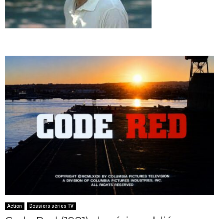
Action
Dossiers séries TV