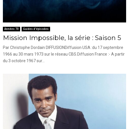
Années 70
Guides d'épisodes
Mission Impossible, la série : Saison 5
Par Christophe Dordain DIFFUSIONDiffusion USA :du 17 septembre
1966 au 30 mars 1973 sur le réseau CBS.Diffusion France :- A partir
du 3 octobre 1967 sur...