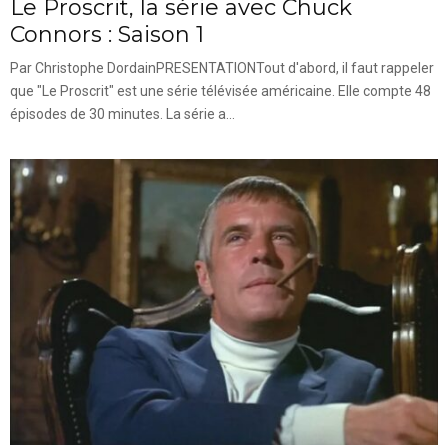
Le Proscrit, la série avec Chuck
Connors : Saison 1
Par Christophe DordainPRESENTATIONTout d'abord, il faut rappeler
que "Le Proscrit" est une série télévisée américaine. Elle compte 48
épisodes de 30 minutes. La série a...