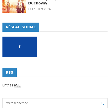
Duchovny
17 juillet 2026
RÉSEAU SOCIAL
RSS
Entries
RSS
S
e