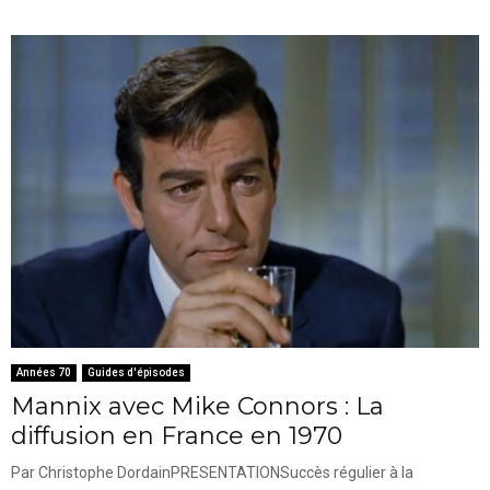
Années 70
Guides d'épisodes
Mannix avec Mike Connors : La
diffusion en France en 1970
Par Christophe DordainPRESENTATIONSuccès régulier à la