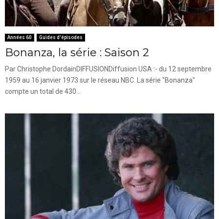
Années 60
Guides d'épisodes
Bonanza, la série : Saison 2
Par Christophe DordainDIFFUSIONDiffusion USA :- du 12 septembre
1959 au 16 janvier 1973 sur le réseau NBC. La série "Bonanza"
compte un total de 430...