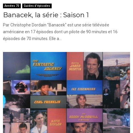
Années 70
Guides d'épisodes
Banacek, la série : Saison 1
Par Christophe Dordain "Banacek" est une série télévisée
américaine en 17 épisodes dont un pilote de 90 minutes et 16
épisodes de 70 minutes. Elle a...