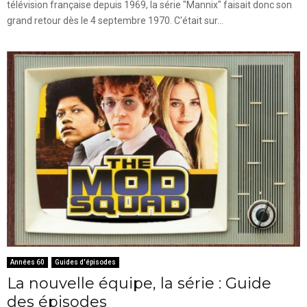
télévision française depuis 1969, la série "Mannix" faisait donc son
grand retour dès le 4 septembre 1970. C'était sur...
Années 60
Guides d'épisodes
La nouvelle équipe, la série : Guide
des épisodes