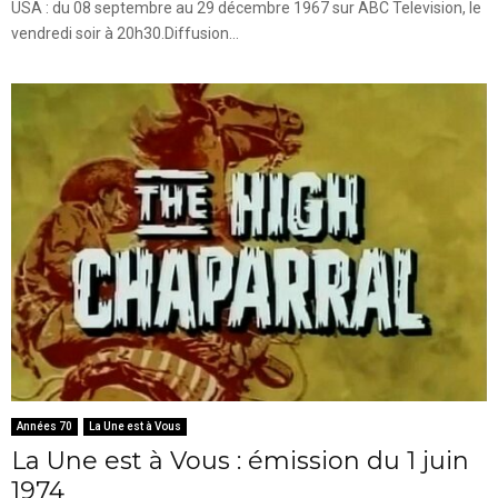
USA : du 08 septembre au 29 décembre 1967 sur ABC Television, le
vendredi soir à 20h30.Diffusion...
Années 70
La Une est à Vous
La Une est à Vous : émission du 1 juin
1974