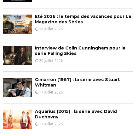
:
C
Eté 2026 : le temps des vacances pour Le
H
Magazine des Séries
26 juillet 2026
Interview de Colin Cunningham pour la
série Falling Skies
20 juillet 2026
Cimarron (1967) : la série avec Stuart
Whitman
17 juillet 2026
Aquarius (2015) : la série avec David
Duchovny
17 juillet 2026