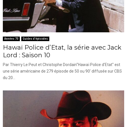
Années 70
Guides d'épisodes
Hawaï Police d’Etat, la série avec Jack
Lord : Saison 10
Par Thierry Le Peut et Christophe Dordain"Hawaï Police d'Etat" est
une série américaine de 279 épisode de 50 ou 90’ diffusée sur CBS
du 20...