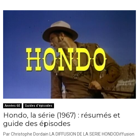
Années 60
Guides d'épisodes
Hondo, la série (1967) : résumés et
guide des épisodes
Par Christophe Dordain LA DIFFUSION DE LA SERIE HONDODiffusion