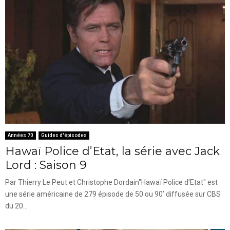
Années 70
Guides d'épisodes
Hawaï Police d’Etat, la série avec Jack
Lord : Saison 9
Par Thierry Le Peut et Christophe Dordain"Hawaï Police d'Etat" est
une série américaine de 279 épisode de 50 ou 90’ diffusée sur CBS
du 20...