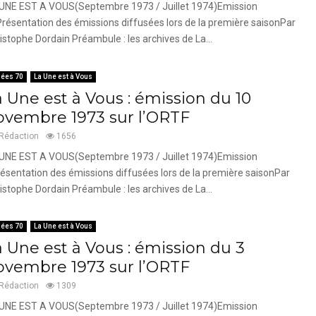
UNE EST A VOUS(Septembre 1973 / Juillet 1974)Emission
résentation des émissions diffusées lors de la première saisonPar
istophe Dordain Préambule : les archives de La...
ées 70
La Une est à Vous
a Une est à Vous : émission du 10
ovembre 1973 sur l’ORTF
Rédaction
1656
UNE EST A VOUS(Septembre 1973 / Juillet 1974)Emission
ésentation des émissions diffusées lors de la première saisonPar
istophe Dordain Préambule : les archives de La...
ées 70
La Une est à Vous
a Une est à Vous : émission du 3
ovembre 1973 sur l’ORTF
Rédaction
1309
UNE EST A VOUS(Septembre 1973 / Juillet 1974)Emission