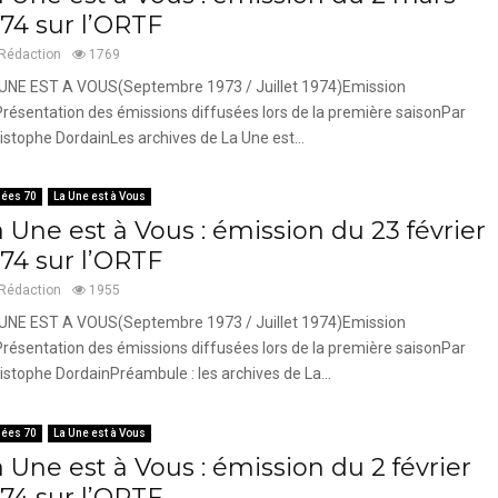
974 sur l’ORTF
Rédaction
1769
UNE EST A VOUS(Septembre 1973 / Juillet 1974)Emission
résentation des émissions diffusées lors de la première saisonPar
istophe DordainLes archives de La Une est...
ées 70
La Une est à Vous
 Une est à Vous : émission du 23 février
974 sur l’ORTF
Rédaction
1955
UNE EST A VOUS(Septembre 1973 / Juillet 1974)Emission
résentation des émissions diffusées lors de la première saisonPar
istophe DordainPréambule : les archives de La...
ées 70
La Une est à Vous
 Une est à Vous : émission du 2 février
974 sur l’ORTF