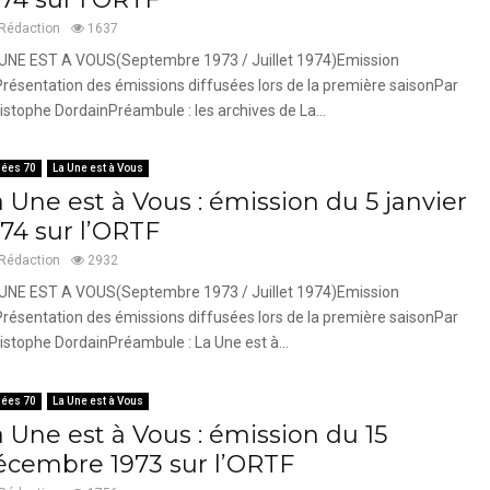
Rédaction
1637
UNE EST A VOUS(Septembre 1973 / Juillet 1974)Emission
résentation des émissions diffusées lors de la première saisonPar
istophe DordainPréambule : les archives de La...
ées 70
La Une est à Vous
 Une est à Vous : émission du 5 janvier
974 sur l’ORTF
Rédaction
2932
UNE EST A VOUS(Septembre 1973 / Juillet 1974)Emission
résentation des émissions diffusées lors de la première saisonPar
istophe DordainPréambule : La Une est à...
ées 70
La Une est à Vous
 Une est à Vous : émission du 15
écembre 1973 sur l’ORTF