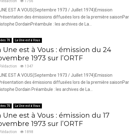
Rédaction
1756
UNE EST A VOUS(Septembre 1973 / Juillet 1974)Emission
résentation des émissions diffusées lors de la première saisonPar
istophe DordainPréambule : les archives de La...
ées 70
La Une est à Vous
a Une est à Vous : émission du 24
ovembre 1973 sur l’ORTF
Rédaction
1347
UNE EST A VOUS(Septembre 1973 / Juillet 1974)Emission
résentation des émissions diffusées lors de la première saisonPar
istophe Dordain Préambule : les archives de La...
ées 70
La Une est à Vous
a Une est à Vous : émission du 17
ovembre 1973 sur l’ORTF
Rédaction
1898