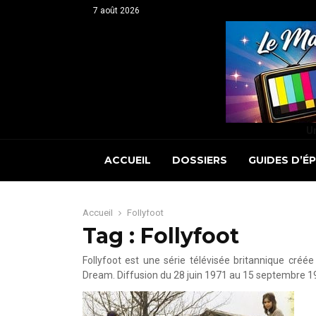
7 août 2026
Un
ACCUEIL
DOSSIERS
GUIDES D’É
Accueil
Follyfoot
Tag : Follyfoot
Follyfoot est une série télévisée britannique cré
Dream. Diffusion du 28 juin 1971 au 15 septembre 19