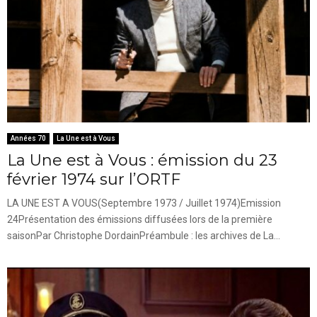
Années 70
La Une est à Vous
La Une est à Vous : émission du 23
février 1974 sur l’ORTF
LA UNE EST A VOUS(Septembre 1973 / Juillet 1974)Emission
24Présentation des émissions diffusées lors de la première
saisonPar Christophe DordainPréambule : les archives de La...