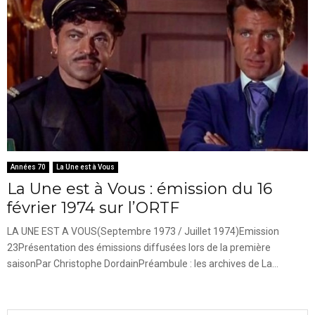
Années 70
La Une est à Vous
La Une est à Vous : émission du 16
février 1974 sur l’ORTF
LA UNE EST A VOUS(Septembre 1973 / Juillet 1974)Emission
23Présentation des émissions diffusées lors de la première
saisonPar Christophe DordainPréambule : les archives de La...