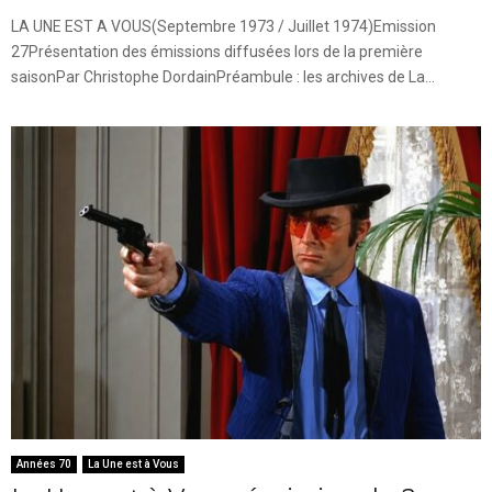
LA UNE EST A VOUS(Septembre 1973 / Juillet 1974)Emission
27Présentation des émissions diffusées lors de la première
saisonPar Christophe DordainPréambule : les archives de La...
Années 70
La Une est à Vous