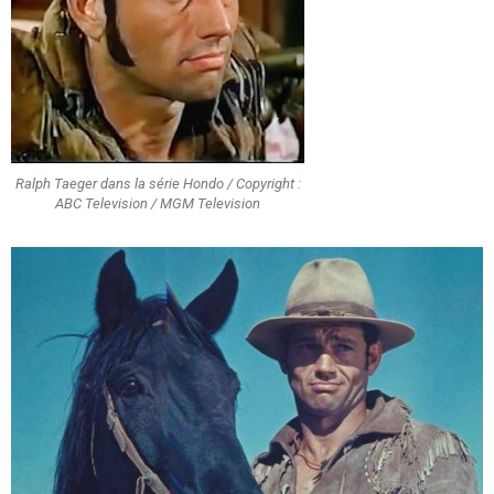
Ralph Taeger dans la série Hondo / Copyright :
ABC Television / MGM Television