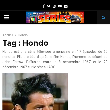
Facebook
Twitter
Instagram
Youtube
Email
PRIMARY
MENU
Accueil
Hondo
Tag : Hondo
Hondo est une série télévisée américaine en 17 épisodes de 60
minutes. Elle a créée d’après le film Hondo, l’homme du désert de
John Farrow. Diffusion entre le 8 septembre 1967 et le 29
décembre 1967 sur le réseau ABC.