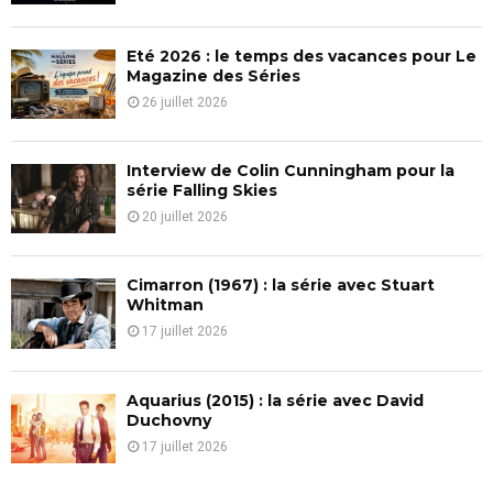
:
C
Eté 2026 : le temps des vacances pour Le
H
Magazine des Séries
26 juillet 2026
Interview de Colin Cunningham pour la
série Falling Skies
20 juillet 2026
Cimarron (1967) : la série avec Stuart
Whitman
17 juillet 2026
Aquarius (2015) : la série avec David
Duchovny
17 juillet 2026