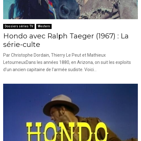
Dossiers séries TV
Western
Hondo avec Ralph Taeger (1967) : La
série-culte
Par Christophe Dordain, Thierry Le Peut et Mathieux
LetourneuxDans les années 1880, en Arizona, on suit les exploits
d'un ancien capitaine de l'armée sudiste. Voici...