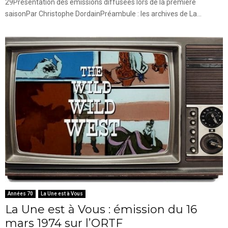
29Présentation des émissions diffusées lors de la première
saisonPar Christophe DordainPréambule : les archives de La...
Années 70
La Une est à Vous
La Une est à Vous : émission du 16
mars 1974 sur l’ORTF