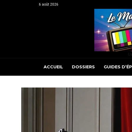
6 août 2026
Un
ACCUEIL
DOSSIERS
GUIDES D’É