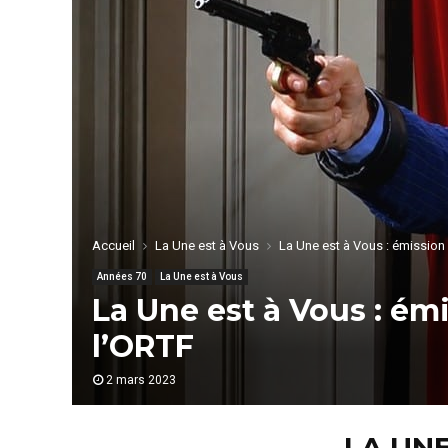
Accueil
La Une est à Vous
La Une est à Vous : émission
Années 70
La Une est à Vous
La Une est à Vous : ém
l’ORTF
2 mars 2023
LA UNE