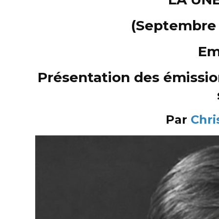
(Septembre 1
Em
Présentation des émission
Par
Chri