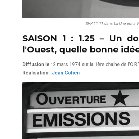
SVP 11 11 dans La Une est à Vo
SAISON 1 : 1.25 – Un d
l'Ouest, quelle bonne idée
Diffusion le
: 2 mars 1974 sur la 1ère chaîne de l’O.R.T
Réalisation
:
Jean Cohen