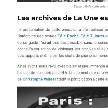
Bernard Golay présentant 
Les archives de La Une est
La présentation de cette émission a été réalisée e
l'intégralité des revues
Télé Poche
,
Télé 7 Jours
et
de ce guide n'aurait pas été possible sans le concou
donné l'autorisation de visionner les archives télév
des rapports établis par les chefs de chaîne au mome
Ainsi, avons-nous revu, avec plaisir et une immense é
banque de données de l'I.N.A. Un moment rare et privi
de
Christophe Willaert
dont la participation à cette e