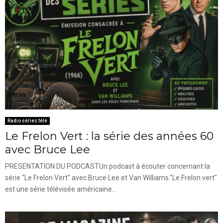
Radio séries télé
Le Frelon Vert : la série des années 60
avec Bruce Lee
PRESENTATION DU PODCASTUn podcast à écouter concernant la
série "Le Frelon Vert" avec Bruce Lee et Van Williams."Le Frelon vert"
est une série télévisée américaine...