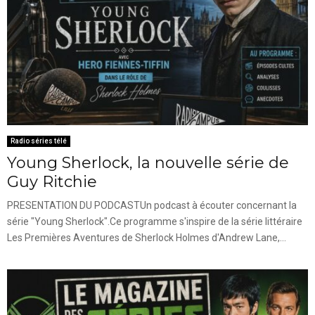
Radio séries télé
Young Sherlock, la nouvelle série de
Guy Ritchie
PRESENTATION DU PODCASTUn podcast à écouter concernant la
série "Young Sherlock".Ce programme s'inspire de la série littéraire
Les Premières Aventures de Sherlock Holmes d'Andrew Lane,...