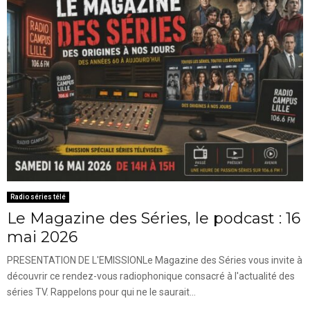
Radio séries télé
Le Magazine des Séries, le podcast : 16
mai 2026
PRESENTATION DE L'EMISSIONLe Magazine des Séries vous invite à
découvrir ce rendez-vous radiophonique consacré à l'actualité des
séries TV. Rappelons pour qui ne le saurait...