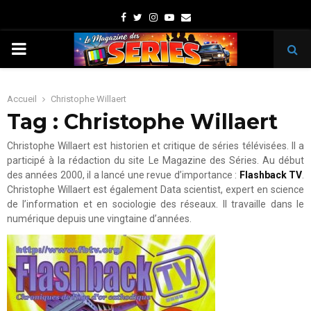
Facebook
Twitter
Instagram
Youtube
Email
PRIMARY
MENU
Accueil
Christophe Willaert
Tag : Christophe Willaert
Christophe Willaert est historien et critique de séries télévisées. Il a
participé à la rédaction du site Le Magazine des Séries. Au début
des années 2000, il a lancé une revue d’importance :
Flashback TV
.
Christophe Willaert est également Data scientist, expert en science
de l’information et en sociologie des réseaux. Il travaille dans le
numérique depuis une vingtaine d’années.