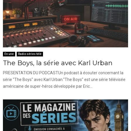
En une
Radio séries télé
The Boys, la série avec Karl Urban
PRESENTATION DU PODCASTUn podcast à écouter concernant la
série "The Boys" avec Karl Urban."The Boys" est une série télévisée
américaine de super-héros développée par Eric...