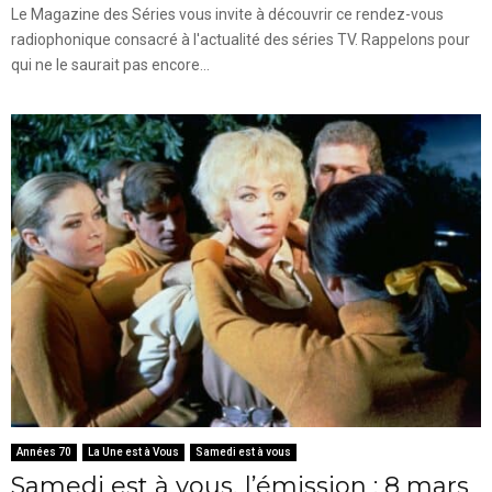
Le Magazine des Séries vous invite à découvrir ce rendez-vous
radiophonique consacré à l'actualité des séries TV. Rappelons pour
qui ne le saurait pas encore...
Années 70
La Une est à Vous
Samedi est à vous
Samedi est à vous, l’émission : 8 mars