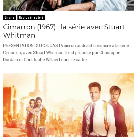
En une
Radio séries télé
Cimarron (1967) : la série avec Stuart
Whitman
PRESENTATION DU PODCASTVoici un podcast consacré à la série
Cimarron, avec Stuart Whitman. Il est proposé par Christophe
Dordain et Christophe Willaert dans le cadre...