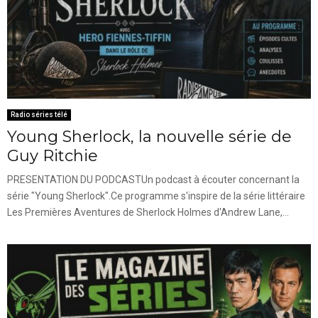
Radio séries télé
Young Sherlock, la nouvelle série de
Guy Ritchie
PRESENTATION DU PODCASTUn podcast à écouter concernant la
série "Young Sherlock".Ce programme s'inspire de la série littéraire
Les Premières Aventures de Sherlock Holmes d'Andrew Lane,...