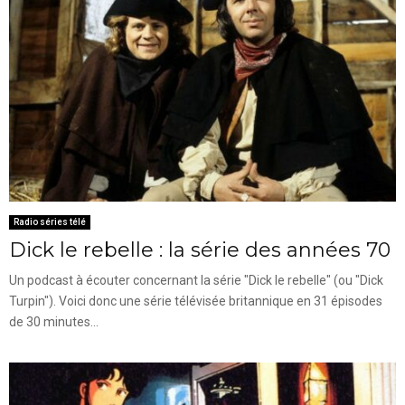
Radio séries télé
Dick le rebelle : la série des années 70
Un podcast à écouter concernant la série "Dick le rebelle" (ou "Dick
Turpin"). Voici donc une série télévisée britannique en 31 épisodes
de 30 minutes...