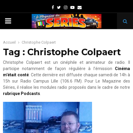
Facebook
Twitter
Instagram
Youtube
Email
PRIMARY
MENU
Accueil
Christophe Colpaert
Tag : Christophe Colpaert
Christophe Colpaert est un cinéphile et animateur de radio. Il
participe notamment de façon régulière à l’émission
Cinéma
m’était conté
. Cette dernière est diffusée chaque samedi de 14h à
15h sur Radio Campus Lille (106.6 FM). Pour Le Magazine des
Séries, il réalise les modules radio proposés dans le cadre de notre
rubrique Podcasts
.