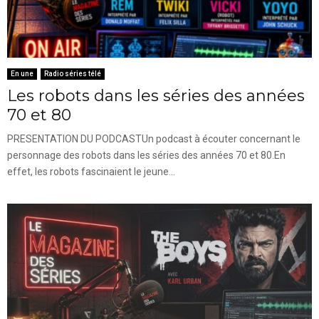
En une
Radio séries télé
Les robots dans les séries des années
70 et 80
PRESENTATION DU PODCASTUn podcast à écouter concernant le
personnage des robots dans les séries des années 70 et 80.En
effet, les robots fascinaient le jeune...