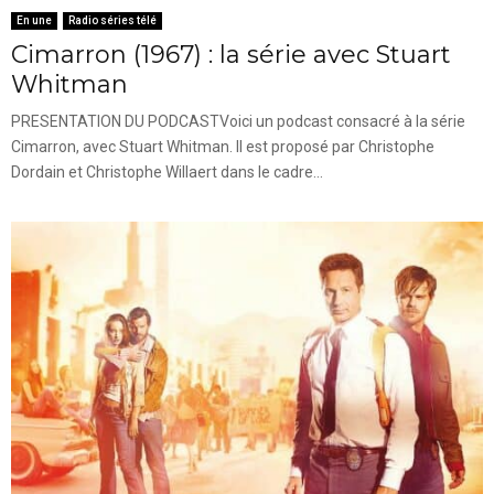
En une
Radio séries télé
Cimarron (1967) : la série avec Stuart
Whitman
PRESENTATION DU PODCASTVoici un podcast consacré à la série
Cimarron, avec Stuart Whitman. Il est proposé par Christophe
Dordain et Christophe Willaert dans le cadre...