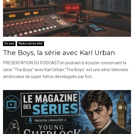
En une
Radio séries télé
The Boys, la série avec Karl Urban
PRESENTATION DU PODCASTUn podcast à écouter concernant la
série "The Boys" avec Karl Urban."The Boys" est une série télévisée
américaine de super-héros développée par Eric...