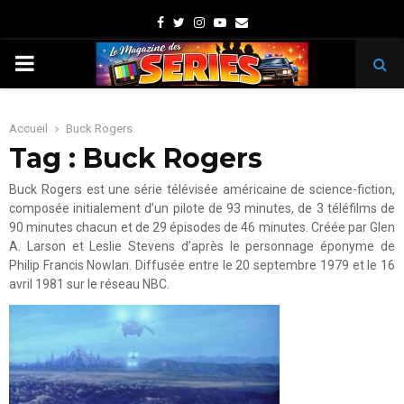
Facebook
Twitter
Instagram
Youtube
Email
PRIMARY
MENU
Accueil
Buck Rogers
Tag : Buck Rogers
Buck Rogers est une série télévisée américaine de science-fiction,
composée initialement d’un pilote de 93 minutes, de 3 téléfilms de
90 minutes chacun et de 29 épisodes de 46 minutes. Créée par Glen
A. Larson et Leslie Stevens d’après le personnage éponyme de
Philip Francis Nowlan. Diffusée entre le 20 septembre 1979 et le 16
avril 1981 sur le réseau NBC.