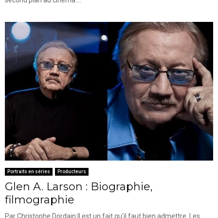
Portraits en séries
Producteurs
Glen A. Larson : Biographie,
filmographie
Par Christophe Dordain Il est un fait qu'il faut bien admettre. Les