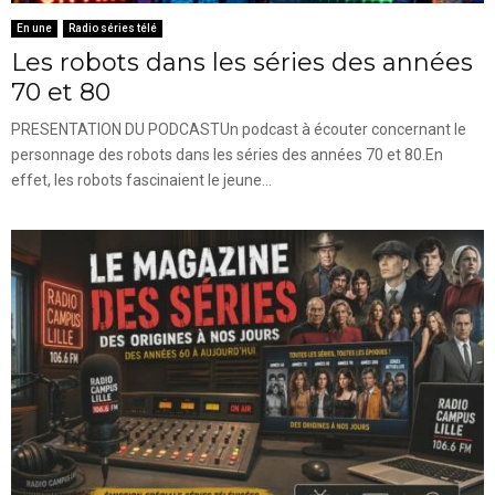
En une
Radio séries télé
Les robots dans les séries des années
70 et 80
PRESENTATION DU PODCASTUn podcast à écouter concernant le
personnage des robots dans les séries des années 70 et 80.En
effet, les robots fascinaient le jeune...