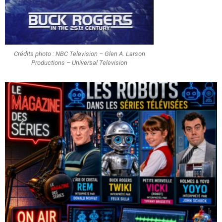
Crédits photo : NBC Television – Glen A. Larson
Productions – Universal Television