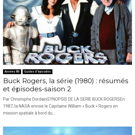
Années 80
Guides d'épisodes
Buck Rogers, la série (1980) : résumés
et épisodes-saison 2
Par Christophe DordainSYNOPSIS DE LA SERIE BUCK ROGERSEn
1987, la NASA envoie le Capitaine William « Buck » Rogers en
mission spatiale à bord du...