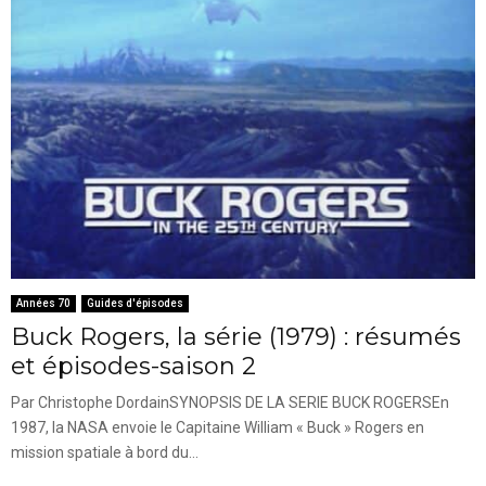
Années 70
Guides d'épisodes
Buck Rogers, la série (1979) : résumés
et épisodes-saison 2
Par Christophe DordainSYNOPSIS DE LA SERIE BUCK ROGERSEn
1987, la NASA envoie le Capitaine William « Buck » Rogers en
mission spatiale à bord du...