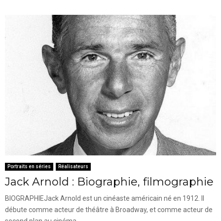
Portraits en séries
Réalisateurs
Jack Arnold : Biographie, filmographie
BIOGRAPHIEJack Arnold est un cinéaste américain né en 1912. Il
débute comme acteur de théâtre à Broadway, et comme acteur de
second plan au cinéma....