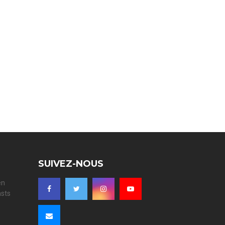
SUIVEZ-NOUS
en
asts