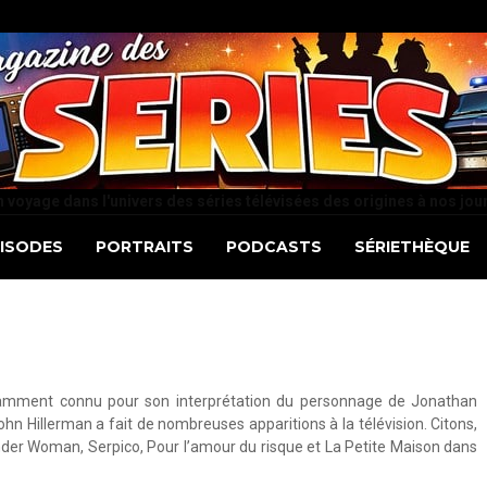
 voyage dans l'univers des séries télévisées des origines à nos jou
PISODES
PORTRAITS
PODCASTS
SÉRIETHÈQUE
otamment connu pour son interprétation du personnage de Jonathan
hn Hillerman a fait de nombreuses apparitions à la télévision. Citons,
nder Woman, Serpico, Pour l’amour du risque et La Petite Maison dans