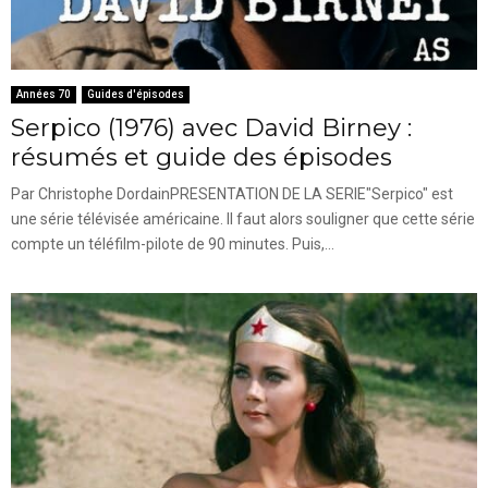
Années 70
Guides d'épisodes
Serpico (1976) avec David Birney :
résumés et guide des épisodes
Par Christophe DordainPRESENTATION DE LA SERIE"Serpico" est
une série télévisée américaine. Il faut alors souligner que cette série
compte un téléfilm-pilote de 90 minutes. Puis,...