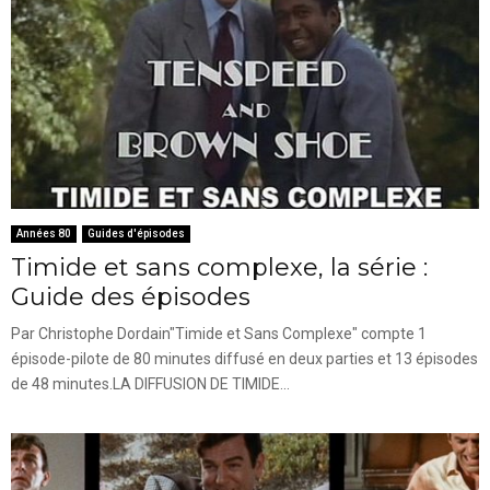
Années 80
Guides d'épisodes
Timide et sans complexe, la série :
Guide des épisodes
Par Christophe Dordain"Timide et Sans Complexe" compte 1
épisode-pilote de 80 minutes diffusé en deux parties et 13 épisodes
de 48 minutes.LA DIFFUSION DE TIMIDE...