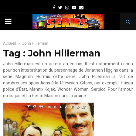
Facebook
Twitter
Instagram
Youtube
Email
PRIMARY
MENU
Accueil
John Hillerman
Tag : John Hillerman
John Hillerman est un acteur américain. Il est notamment connu
pour son interprétation du personnage de Jonathan Higgins dans la
série Magnum. Hormis cette série, John Hillerman a fait de
nombreuses apparitions à la télévision. Citons, par exemple, Hawaï
police d’État, Mannix Kojak, Wonder Woman, Serpico, Pour l’amour
du risque et La Petite Maison dans la prairie.