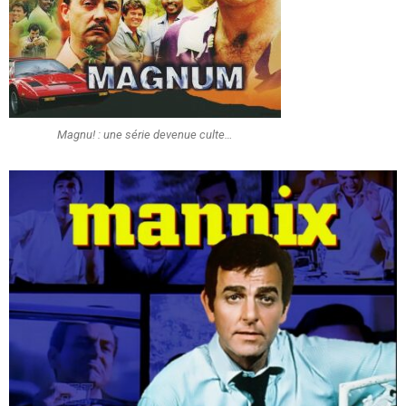
Magnu! : une série devenue culte…