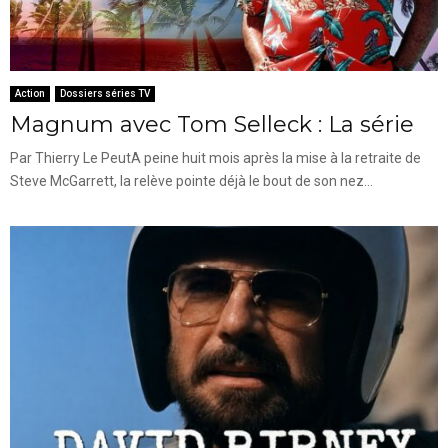
Action
Dossiers séries TV
Magnum avec Tom Selleck : La série
Par Thierry Le PeutA peine huit mois après la mise à la retraite de
Steve McGarrett, la relève pointe déjà le bout de son nez...