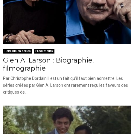
Portraits en séries
Producteurs
Glen A. Larson : Biographie,
filmographie
Par Christophe Dordain Il est un fait qu'il faut bien admettre. Les
séries créées par Glen A. Larson ont rarement reçu les faveurs des
critiques de...