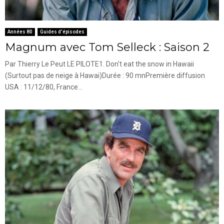
Années 80
Guides d'épisodes
Magnum avec Tom Selleck : Saison 2
Par Thierry Le Peut LE PILOTE1. Don't eat the snow in Hawaii
(Surtout pas de neige à Hawai)Durée : 90 mnPremière diffusion
USA : 11/12/80, France...