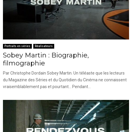
Portraits en séries
Réalisateurs
Sobey Martin : Biographie,
filmographie
Par Christophe Dordain Sobey Martin. Un téléaste que les lecteurs
du Magazine des Séries et du Quotidien du Cinéma ne connaissent
vraisemblablement pas et pourtant... Pendant...