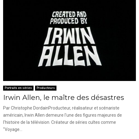
Portraits en séries
Producteurs
Irwin Allen, le maître des désastres
Par Christophe DordainProducteur, réalisateur et scénariste
américain, Irwin Allen demeure l'une des figures majeures de
l'histoire de la télévision. Créateur de séries cultes comme
"Voyage...