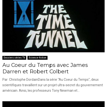
Dossiers séries TV
Science-fiction
Au Coeur du Temps avec James
Darren et Robert Colbert
Par Christophe DordainDans la série "Au Coeur du Temps", deux
scientifiques travaillent sur un projet ultra-secret du gouvernement
américain. Ainsi, les professeurs Tony Newman et...