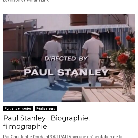
Portraits en séries
Réalisateurs
Paul Stanley : Biographie,
filmographie
Par Christophe DordainPORTRAITVoici une présentation de la