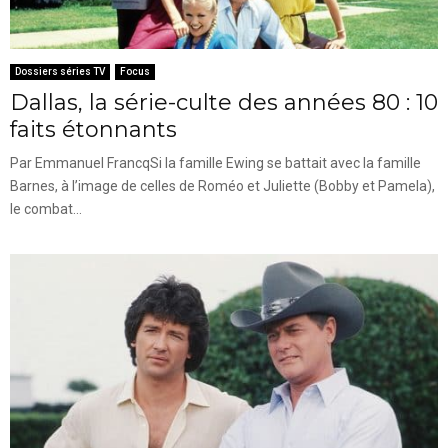
Dossiers séries TV
Focus
Dallas, la série-culte des années 80 : 10
faits étonnants
Par Emmanuel FrancqSi la famille Ewing se battait avec la famille
Barnes, à l’image de celles de Roméo et Juliette (Bobby et Pamela),
le combat...