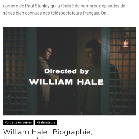
carrière de Paul Stanley qui a réalisé de nombreux épisodes de
séries bien connues des téléspectateurs français. On...
Portraits en séries
Réalisateurs
William Hale : Biographie,