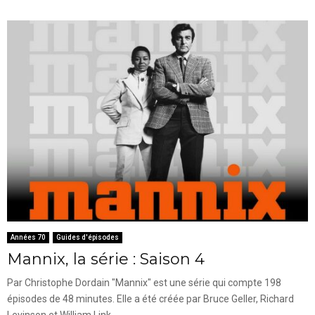
Années 70
Guides d'épisodes
Mannix, la série : Saison 4
Par Christophe Dordain "Mannix" est une série qui compte 198
épisodes de 48 minutes. Elle a été créée par Bruce Geller, Richard
Levinson et William Link....