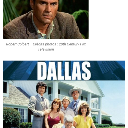
Robert Colbert – Crédits photos : 20th Century Fox
Television