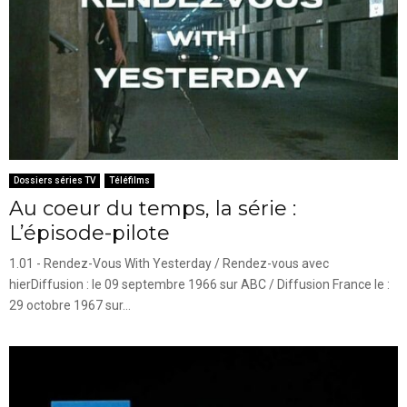
Dossiers séries TV
Téléfilms
Au coeur du temps, la série :
L’épisode-pilote
1.01 - Rendez-Vous With Yesterday / Rendez-vous avec
hierDiffusion : le 09 septembre 1966 sur ABC / Diffusion France le :
29 octobre 1967 sur...