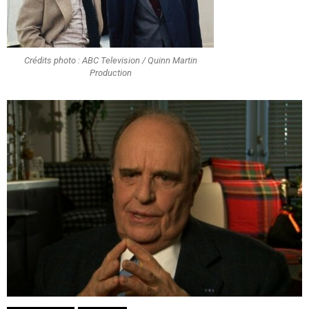
Crédits photo : ABC Television / Quinn Martin
Production