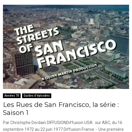
Années 70
Guides d'épisodes
Les Rues de San Francisco, la série :
Saison 1
Par Christophe Dordain DIFFUSIONDiffusion USA : sur ABC, du 16
septembre 1972 au 22 juin 1977.Diffusion France :- Une première