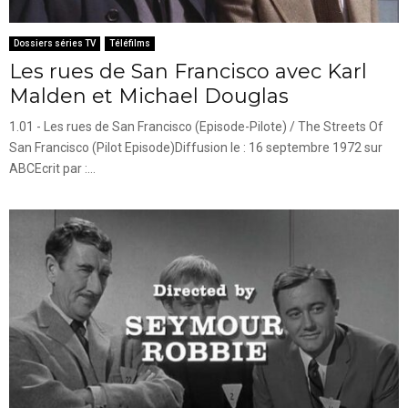
Dossiers séries TV
Téléfilms
Les rues de San Francisco avec Karl
Malden et Michael Douglas
1.01 - Les rues de San Francisco (Episode-Pilote) / The Streets Of
San Francisco (Pilot Episode)Diffusion le : 16 septembre 1972 sur
ABCEcrit par :...