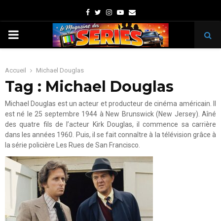
Facebook
Twitter
Instagram
Youtube
Email
PRIMARY
MENU
Accueil
Michael Douglas
Tag : Michael Douglas
Michael Douglas est un acteur et producteur de cinéma américain. Il
est né le 25 septembre 1944 à New Brunswick (New Jersey). Aîné
des quatre fils de l’acteur Kirk Douglas, il commence sa carrière
dans les années 1960. Puis, il se fait connaître à la télévision grâce à
la série policière Les Rues de San Francisco.