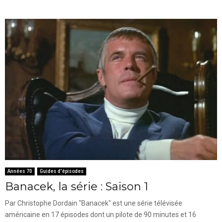
Années 70
Guides d'épisodes
Banacek, la série : Saison 1
Par Christophe Dordain "Banacek" est une série télévisée
américaine en 17 épisodes dont un pilote de 90 minutes et 16