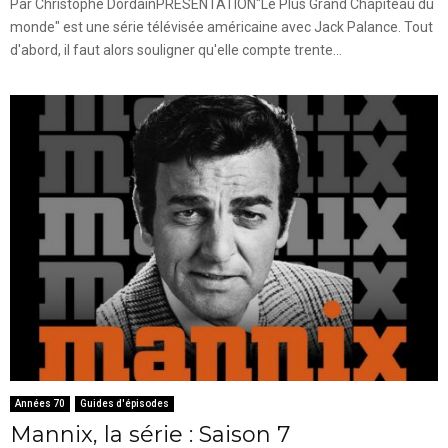
Par Christophe DordainPRESENTATION"Le Plus Grand Chapiteau du
monde" est une série télévisée américaine avec Jack Palance. Tout
d'abord, il faut alors souligner qu'elle compte trente...
Années 70
Guides d'épisodes
Mannix, la série : Saison 7