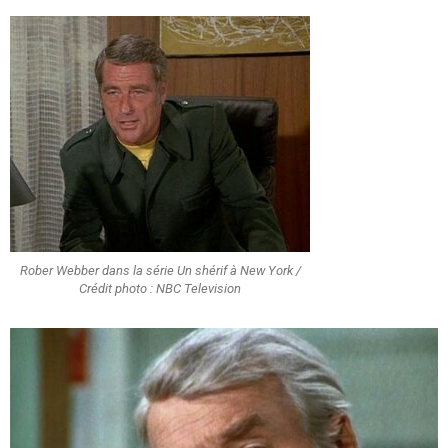
Rober Webber dans la série Un shérif à New York /
Crédit photo : NBC Television