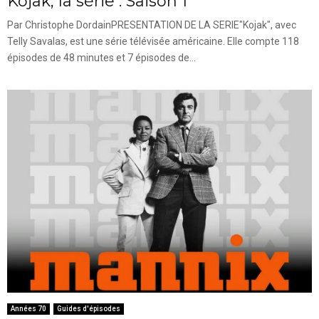
Kojak, la série : Saison 1
Par Christophe DordainPRESENTATION DE LA SERIE"Kojak", avec
Telly Savalas, est une série télévisée américaine. Elle compte 118
épisodes de 48 minutes et 7 épisodes de...
Années 70
Guides d'épisodes