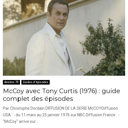
Années 70
Guides d'épisodes
McCoy avec Tony Curtis (1976) : guide
complet des épisodes
Par Christophe Dordain DIFFUSION DE LA SERIE McCOYDiffusion
USA : - du 11 mars au 25 janvier 1976 sur NBC.Diffusion France : -
"McCoy" arrive sur...