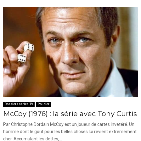
Dossiers séries TV
Policier
McCoy (1976) : la série avec Tony Curtis
Par Christophe Dordain McCoy est un joueur de cartes invétéré. Un
homme dont le goût pour les belles choses lui revient extrêmement
cher. Accumulant les dettes,...