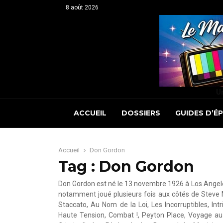
8 août 2026
Un
ACCUEIL
DOSSIERS
GUIDES D’É
Accueil
Don Gordon
Tag : Don Gordon
Don Gordon est né le 13 novembre 1926 à Los Angeles.
notamment joué plusieurs fois aux côtés de Steve 
Staccato, Au Nom de la Loi, Les Incorruptibles, Int
Haute Tension, Combat !, Peyton Place, Voyage au