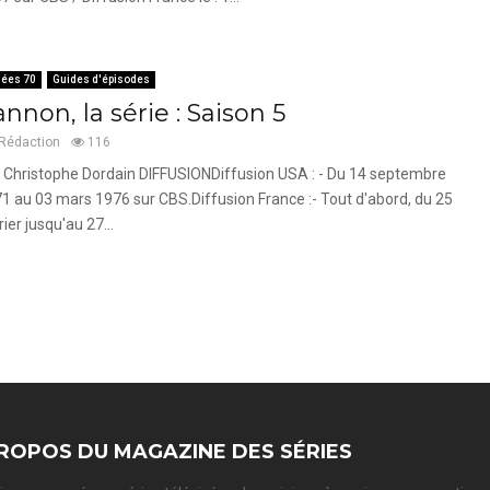
ées 70
Guides d'épisodes
nnon, la série : Saison 5
Rédaction
116
 Christophe Dordain DIFFUSIONDiffusion USA : - Du 14 septembre
1 au 03 mars 1976 sur CBS.Diffusion France :- Tout d'abord, du 25
rier jusqu'au 27...
ROPOS DU MAGAZINE DES SÉRIES