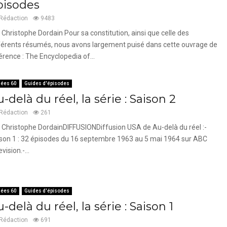
pisodes
Rédaction
9483
 Christophe Dordain Pour sa constitution, ainsi que celle des
férents résumés, nous avons largement puisé dans cette ouvrage de
érence : The Encyclopedia of...
ées 60
Guides d'épisodes
-delà du réel, la série : Saison 2
Rédaction
261
 Christophe DordainDIFFUSIONDiffusion USA de Au-delà du réel :-
son 1 : 32 épisodes du 16 septembre 1963 au 5 mai 1964 sur ABC
vision.-...
ées 60
Guides d'épisodes
-delà du réel, la série : Saison 1
Rédaction
691