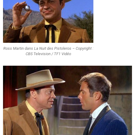
Ross Martin dans La Nuit des Pistoleros – Copyright :
CBS Television / TF1 Vidéo