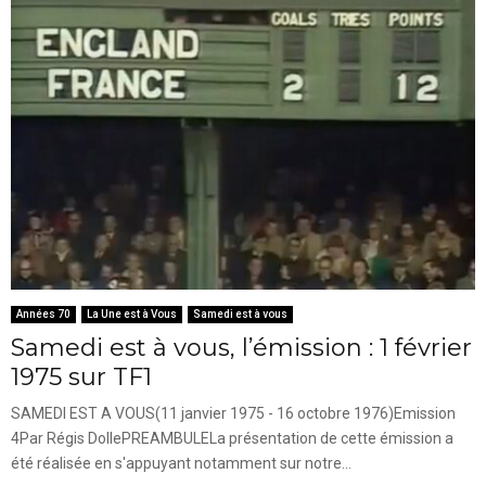
Années 70
La Une est à Vous
Samedi est à vous
Samedi est à vous, l’émission : 1 février
1975 sur TF1
SAMEDI EST A VOUS(11 janvier 1975 - 16 octobre 1976)Emission
4Par Régis DollePREAMBULELa présentation de cette émission a
été réalisée en s'appuyant notamment sur notre...