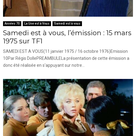
Années 70
La Une est à Vous
Samedi est à vous
Samedi est à vous, l’émission : 15 mars
1975 sur TF1
SAMEDI EST A VOUS(11 janvier 1975 / 16 octobre 1976)Emission
10Par Régis DollePREAMBULELa présentation de cette émission a
donc été réalisée en s'appuyant sur notre...