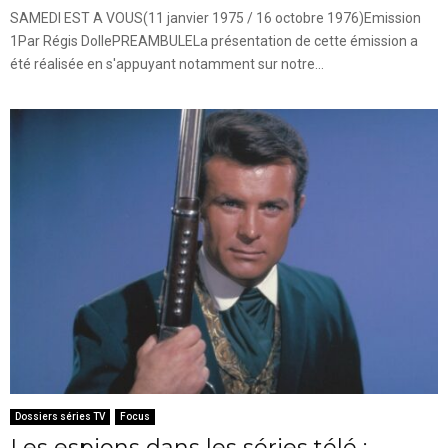
SAMEDI EST A VOUS(11 janvier 1975 / 16 octobre 1976)Emission
1Par Régis DollePREAMBULELa présentation de cette émission a
été réalisée en s'appuyant notamment sur notre...
Dossiers séries TV
Focus
Les espions dans les séries télé :