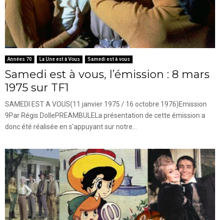
Années 70
La Une est à Vous
Samedi est à vous
Samedi est à vous, l’émission : 8 mars
1975 sur TF1
SAMEDI EST A VOUS(11 janvier 1975 / 16 octobre 1976)Emission
9Par Régis DollePREAMBULELa présentation de cette émission a
donc été réalisée en s'appuyant sur notre...