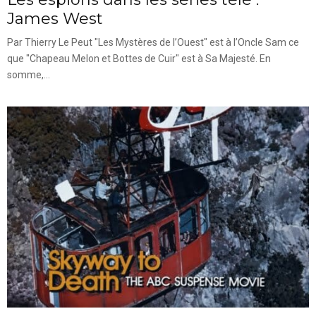
James West
Par Thierry Le Peut "Les Mystères de l’Ouest" est à l’Oncle Sam ce
que "Chapeau Melon et Bottes de Cuir" est à Sa Majesté. En
somme,...