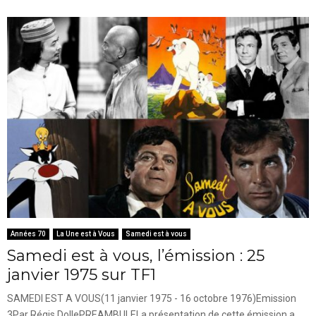
Années 70
La Une est à Vous
Samedi est à vous
Samedi est à vous, l’émission : 25
janvier 1975 sur TF1
SAMEDI EST A VOUS(11 janvier 1975 - 16 octobre 1976)Emission
3Par Régis DollePREAMBULELa présentation de cette émission a