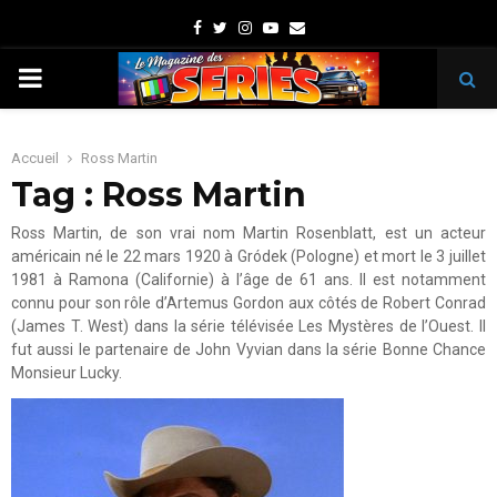
Facebook
Twitter
Instagram
Youtube
Email
PRIMARY
MENU
Accueil
Ross Martin
Tag : Ross Martin
Ross Martin, de son vrai nom Martin Rosenblatt, est un acteur
américain né le 22 mars 1920 à Gródek (Pologne) et mort le 3 juillet
1981 à Ramona (Californie) à l’âge de 61 ans. Il est notamment
connu pour son rôle d’Artemus Gordon aux côtés de Robert Conrad
(James T. West) dans la série télévisée Les Mystères de l’Ouest. Il
fut aussi le partenaire de John Vyvian dans la série Bonne Chance
Monsieur Lucky.