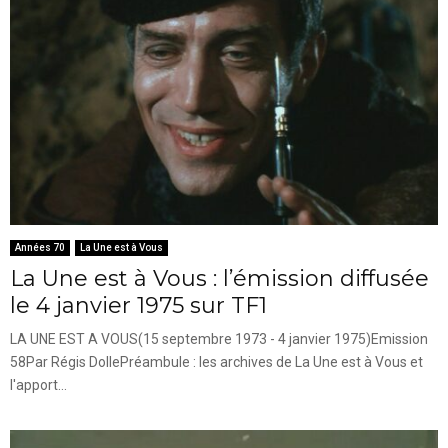
Années 70
La Une est à Vous
La Une est à Vous : l’émission diffusée
le 4 janvier 1975 sur TF1
LA UNE EST A VOUS(15 septembre 1973 - 4 janvier 1975)Emission
58Par Régis DollePréambule : les archives de La Une est à Vous et
l'apport...