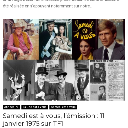
été réalisée en s'appuyant notamment sur notre...
Années 70
La Une est à Vous
Samedi est à vous
Samedi est à vous, l’émission : 11
janvier 1975 sur TF1