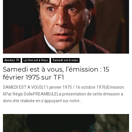
Années 70
La Une est à Vous
Samedi est à vous
Samedi est à vous, l’émission : 15
février 1975 sur TF1
SAMEDI EST A VOUS(11 janvier 1975 / 16 octobre 1976)Emission
6Par Régis DollePREAMBULELa présentation de cette émission a
donc été réalisée en s'appuyant sur notre...