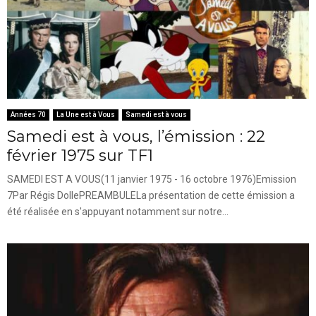
Années 70
La Une est à Vous
Samedi est à vous
Samedi est à vous, l’émission : 22
février 1975 sur TF1
SAMEDI EST A VOUS(11 janvier 1975 - 16 octobre 1976)Emission
7Par Régis DollePREAMBULELa présentation de cette émission a
été réalisée en s'appuyant notamment sur notre...