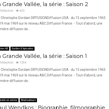
 Grande Vallée, la série : Saison 2
Rédaction
603
 Christophe Dordain DIFFUSIONDiffusion USA : du 15 septembre 1965
19 mai 1969 sur le réseau ABC.Diffusion France :- Tout d'abord, une
mière diffusion de...
ées 60
Guides d'épisodes
 Grande Vallée, la série : Saison 1
Rédaction
1354
 Christophe Dordain DIFFUSIONDiffusion USA : du 15 septembre 1965
19 mai 1969 sur le réseau ABC.Diffusion France :- Tout d'abord, une
mière diffusion de...
traits en séries
Réalisateurs
aul Wendkos : Biographie, filmographie