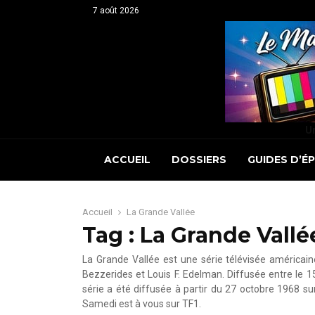
7 août 2026
Un
ACCUEIL
DOSSIERS
GUIDES D’É
Accueil
La Grande Vallée
Tag : La Grande Vallé
La Grande Vallée est une série télévisée américain
Bezzerides et Louis F. Edelman. Diffusée entre le 
série a été diffusée à partir du 27 octobre 1968 s
Samedi est à vous sur TF1.