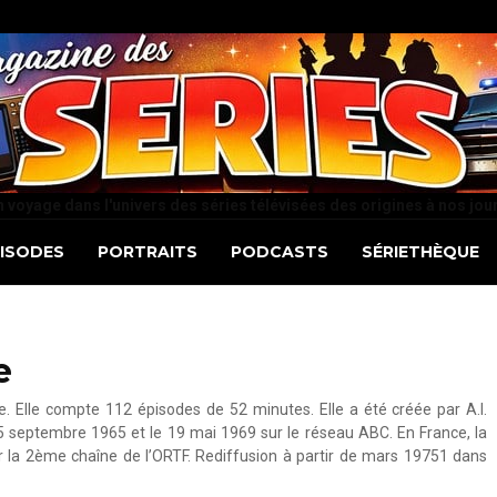
 voyage dans l'univers des séries télévisées des origines à nos jou
PISODES
PORTRAITS
PODCASTS
SÉRIETHÈQUE
e
e. Elle compte 112 épisodes de 52 minutes. Elle a été créée par A.I.
15 septembre 1965 et le 19 mai 1969 sur le réseau ABC. En France, la
ur la 2ème chaîne de l’ORTF. Rediffusion à partir de mars 19751 dans