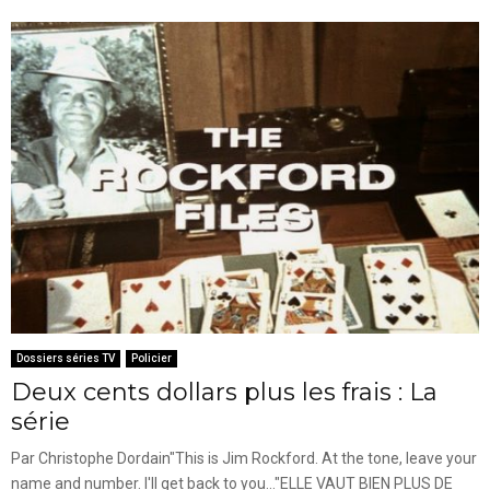
Dossiers séries TV
Policier
Deux cents dollars plus les frais : La
série
Par Christophe Dordain"This is Jim Rockford. At the tone, leave your
name and number. I'll get back to you..."ELLE VAUT BIEN PLUS DE