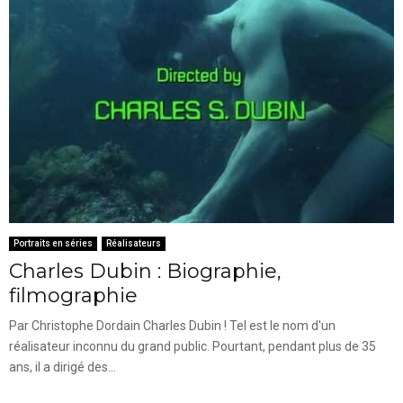
Portraits en séries
Réalisateurs
Charles Dubin : Biographie,
filmographie
Par Christophe Dordain Charles Dubin ! Tel est le nom d'un
réalisateur inconnu du grand public. Pourtant, pendant plus de 35
ans, il a dirigé des...