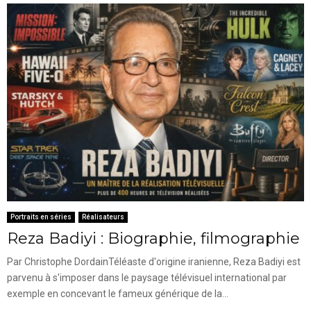
Portraits en séries
Réalisateurs
Reza Badiyi : Biographie, filmographie
Par Christophe DordainTéléaste d'origine iranienne, Reza Badiyi est
parvenu à s'imposer dans le paysage télévisuel international par
exemple en concevant le fameux générique de la...