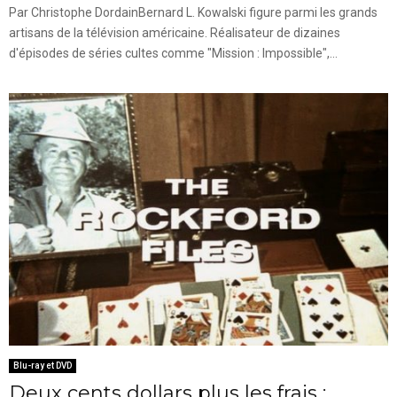
Par Christophe DordainBernard L. Kowalski figure parmi les grands
artisans de la télévision américaine. Réalisateur de dizaines
d'épisodes de séries cultes comme "Mission : Impossible",...
Blu-ray et DVD
Deux cents dollars plus les frais :