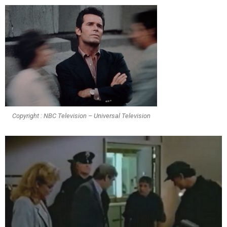
Copyright : NBC Television – Universal Television