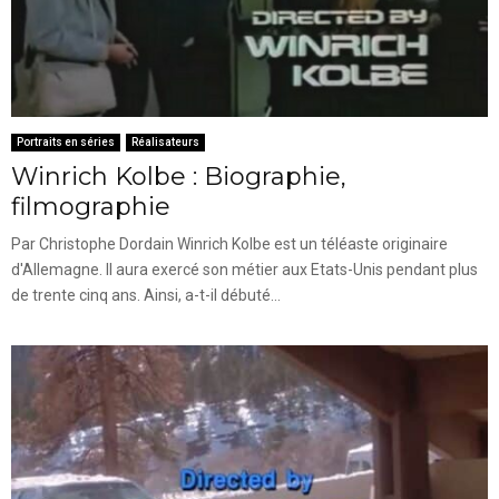
Portraits en séries
Réalisateurs
Winrich Kolbe : Biographie,
filmographie
Par Christophe Dordain Winrich Kolbe est un téléaste originaire
d'Allemagne. Il aura exercé son métier aux Etats-Unis pendant plus
de trente cinq ans. Ainsi, a-t-il débuté...