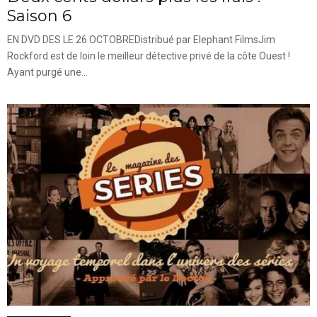
Saison 6
EN DVD DES LE 26 OCTOBREDistribué par Elephant FilmsJim
Rockford est de loin le meilleur détective privé de la côte Ouest !
Ayant purgé une...