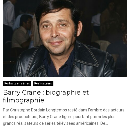
Portraits en séries
Réalisateurs
Barry Crane : biographie et
filmographie
Par Christophe Dordain Longtemps resté dans l'ombre des acteurs
et des producteurs, Barry Crane figure pourtant parmi les plus
grands réalisateurs de séries télévisées américaines. De...