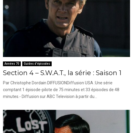
Années 70
Guides d'épisodes
Section 4 – S.W.A.T., la série : Saison 1
Par Christophe Dordain DIFFUSIONDiffusion USA :Une série
comptant 1 épisode-pilote de 75 minutes et 33 épisodes de 48
minutes.- Diffusion sur ABC Television à partir du...