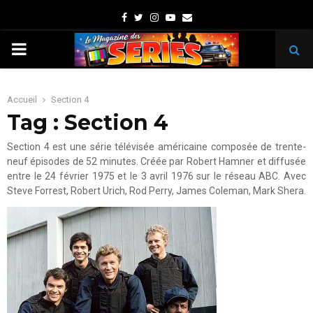
Facebook
Twitter
Instagram
Youtube
Email
PRIMARY
MENU
Accueil
Section 4
Tag : Section 4
Section 4 est une série télévisée américaine composée de trente-
neuf épisodes de 52 minutes. Créée par Robert Hamner et diffusée
entre le 24 février 1975 et le 3 avril 1976 sur le réseau ABC. Avec
Steve Forrest, Robert Urich, Rod Perry, James Coleman, Mark Shera.