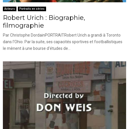
Acteurs
Portraits en séries
Robert Urich : Biographie,
filmographie
Par Christophe DordainPORTRAITRobert Urich a grandi à Toronto
dans l'Ohio. Par la suite, ses capacités sportives et footballistiques
le mènent à une bourse d'études de...