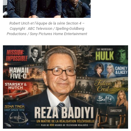
Robert Urich et l’équipe de la série Section 4 –
Copyright : ABC Television / Spelling-Goldberg
Productions / Sony Pictures Home Entertainment