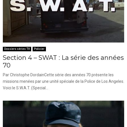
Dossiers séries TV
Policier
Section 4 – SWAT : La série des années
70
Par Christophe DordainCette série des années 70 présente les
missions menées par une unité spéciale de la Police de Los Angeles.
Voici le S.W.A.T. (Special...