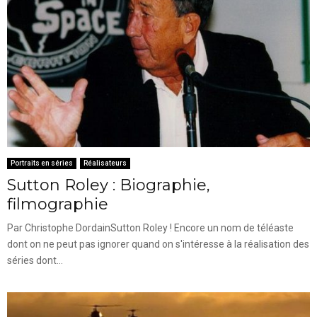
Portraits en séries
Réalisateurs
Sutton Roley : Biographie,
filmographie
Par Christophe DordainSutton Roley ! Encore un nom de téléaste
dont on ne peut pas ignorer quand on s'intéresse à la réalisation des
séries dont...