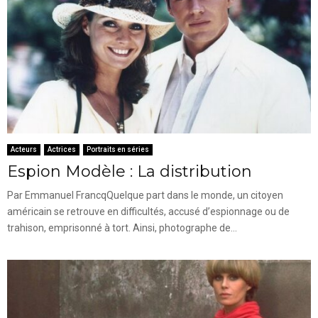
Acteurs
Actrices
Portraits en séries
Espion Modèle : La distribution
Par Emmanuel FrancqQuelque part dans le monde, un citoyen
américain se retrouve en difficultés, accusé d’espionnage ou de
trahison, emprisonné à tort. Ainsi, photographe de...