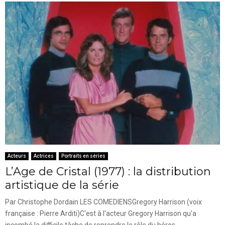
Acteurs
Actrices
Portraits en séries
L’Age de Cristal (1977) : la distribution
artistique de la série
Par Christophe Dordain LES COMEDIENSGregory Harrison (voix
française : Pierre Arditi)C'est à l'acteur Gregory Harrison qu'a
incombé la difficile tâche de reprendre le rôle du héros...