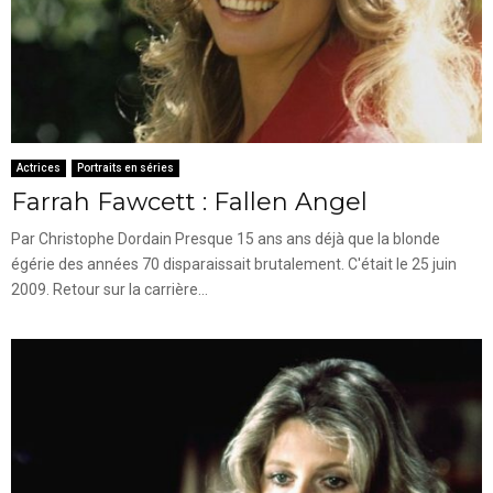
Actrices
Portraits en séries
Farrah Fawcett : Fallen Angel
Par Christophe Dordain Presque 15 ans ans déjà que la blonde
égérie des années 70 disparaissait brutalement. C'était le 25 juin
2009. Retour sur la carrière...