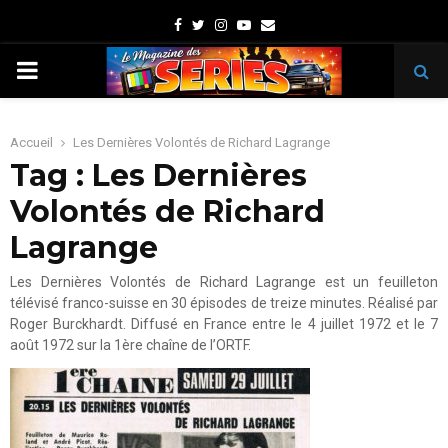
Facebook
Twitter
Instagram
Youtube
Email
PRIMARY
MENU
Accueil
Les Dernières Volontés de Richard Lagrange
Tag : Les Dernières
Volontés de Richard
Lagrange
Les Dernières Volontés de Richard Lagrange est un feuilleton
télévisé franco-suisse en 30 épisodes de treize minutes. Réalisé par
Roger Burckhardt. Diffusé en France entre le 4 juillet 1972 et le 7
août 1972 sur la 1ère chaîne de l’ORTF.