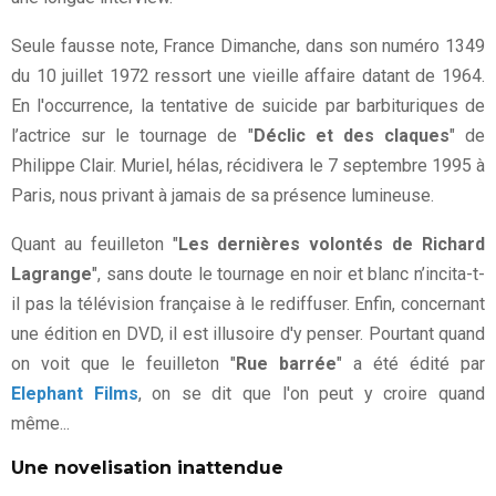
Seule fausse note, France Dimanche, dans son numéro 1349
du 10 juillet 1972 ressort une vieille affaire datant de 1964.
En l'occurrence, la tentative de suicide par barbituriques de
l’actrice sur le tournage de "
Déclic et des claques
" de
Philippe Clair. Muriel, hélas, récidivera le 7 septembre 1995 à
Paris, nous privant à jamais de sa présence lumineuse.
Quant au feuilleton "
Les dernières volontés de Richard
Lagrange
", sans doute le tournage en noir et blanc n’incita-t-
il pas la télévision française à le rediffuser. Enfin, concernant
une édition en DVD, il est illusoire d'y penser. Pourtant quand
on voit que le feuilleton "
Rue barrée
" a été édité par
Elephant Films
, on se dit que l'on peut y croire quand
même...
Une novelisation inattendue