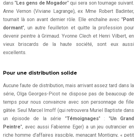
dans "
Les gens de Mogador
" qui sera son tournage suivant.
Anne Vernon (Viviane Lagrange), ex Mme Robert Badinter,
tournait là son avant dernier rôle. Elle enchaîne avec "
Pont
dormant
", un autre feuilleton et quitte la profession pour
devenir peintre à Grimaud. Yvonne Clech et Henri Vilbert, en
vieux briscards de la haute société, sont eux aussi
excellents.
Pour une distribution solide
Aucune faute de distribution, mais arrivant assez tard dans la
série, Olga Georges-Picot ne dispose pas de beaucoup de
temps pour nous convaincre avec son personnage de fille
gâtée. Seul Marcel Imoff (qui retrouvera Muriel Baptiste dans
un épisode de la série "
Témoignages
" : "
Un Grand
Peintre
", avec aussi Fabienne Eger) a un jeu outrancier en
riche homme d’affaires irascible, menaçant Montigny, « petit