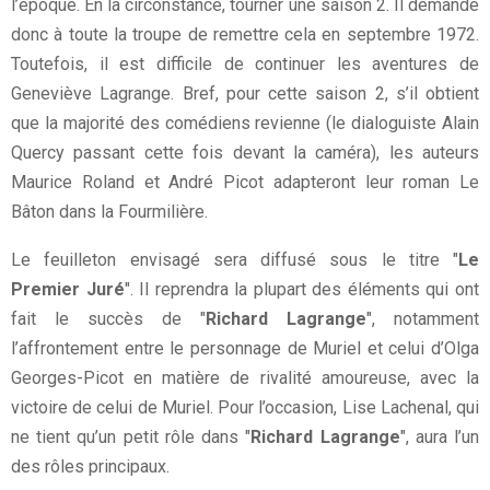
l’époque. En la circonstance, tourner une saison 2. Il demande
donc à toute la troupe de remettre cela en septembre 1972.
Toutefois, il est difficile de continuer les aventures de
Geneviève Lagrange. Bref, pour cette saison 2, s’il obtient
que la majorité des comédiens revienne (le dialoguiste Alain
Quercy passant cette fois devant la caméra), les auteurs
Maurice Roland et André Picot adapteront leur roman Le
Bâton dans la Fourmilière.
Le feuilleton envisagé sera diffusé sous le titre "
Le
Premier Juré
". Il reprendra la plupart des éléments qui ont
fait le succès de "
Richard Lagrange
", notamment
l’affrontement entre le personnage de Muriel et celui d’Olga
Georges-Picot en matière de rivalité amoureuse, avec la
victoire de celui de Muriel. Pour l’occasion, Lise Lachenal, qui
ne tient qu’un petit rôle dans "
Richard Lagrange
", aura l’un
des rôles principaux.