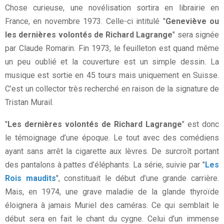
Chose curieuse, une novélisation sortira en librairie en
France, en novembre 1973. Celle-ci intitulé "
Geneviève ou
les dernières volontés de Richard Lagrange
" sera signée
par Claude Romarin. Fin 1973, le feuilleton est quand même
un peu oublié et la couverture est un simple dessin. La
musique est sortie en 45 tours mais uniquement en Suisse.
C’est un collector très recherché en raison de la signature de
Tristan Murail.
"
Les dernières volontés de Richard Lagrange
" est donc
le témoignage d’une époque. Le tout avec des comédiens
ayant sans arrêt la cigarette aux lèvres. De surcroît portant
des pantalons à pattes d’éléphants. La série, suivie par "
Les
Rois maudits
", constituait le début d’une grande carrière.
Mais, en 1974, une grave maladie de la glande thyroïde
éloignera à jamais Muriel des caméras. Ce qui semblait le
début sera en fait le chant du cygne. Celui d’un immense