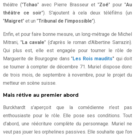
théâtre ("
Tchao
" avec Pierre Brasseur et "
Zoé
" pour "
Au
théâtre ce soir
"). S'ajoutent à cela deux téléfilms (un
"
Maigret
" et un "
Tribunal de l’impossible
").
Enfin, et pour faire bonne mesure, un long-métrage de Michel
Mitrani, "
La cavale
" (d’après le roman d’Albertine Sarrazin).
Qui plus est, elle est engagée pour tourner le rôle de
Marguerite de Bourgogne dans "
Les Rois maudits
"
qui doit
se tourner à compter de décembre 71. Muriel dispose donc
de trois mois, de septembre à novembre, pour le projet du
metteur en scène suisse.
Mais rétive au premier abord
Burckhardt s’aperçoit que la comédienne n’est pas
enthousiaste pour le rôle. Elle pose ses conditions. Tout
d’abord, une réécriture complète du personnage. Muriel ne
veut pas jouer les orphelines passives. Elle souhaite que l’on