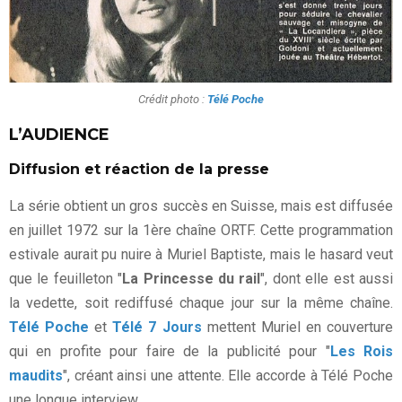
Crédit photo :
Télé Poche
L’AUDIENCE
Diffusion et réaction de la presse
La série obtient un gros succès en Suisse, mais est diffusée
en juillet 1972 sur la 1ère chaîne ORTF. Cette programmation
estivale aurait pu nuire à Muriel Baptiste, mais le hasard veut
que le feuilleton "
La Princesse du rail
", dont elle est aussi
la vedette, soit rediffusé chaque jour sur la même chaîne.
Télé Poche
et
Télé 7 Jours
mettent Muriel en couverture
qui en profite pour faire de la publicité pour "
Les Rois
maudits
", créant ainsi une attente. Elle accorde à Télé Poche
une longue interview.