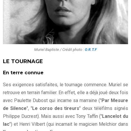
Muriel Baptiste / Crédit photo :
O.R.T.F
LE TOURNAGE
En terre connue
Ses exigences satisfaites, le tournage commence. Muriel se
retrouve en terrain familier. En effet, elle a déjà joué deux fois
avec Paulette Dubost qui incarne sa marraine ("
Par Mesure
de Silence
", "
Le corso des tireurs
" deux téléfilms signés
Philippe Ducrest). Mais aussi avec Tony Taffin ("
Lancelot du
lac
") et Henri Vilbert (qui incarnait le magicien Melchior dans