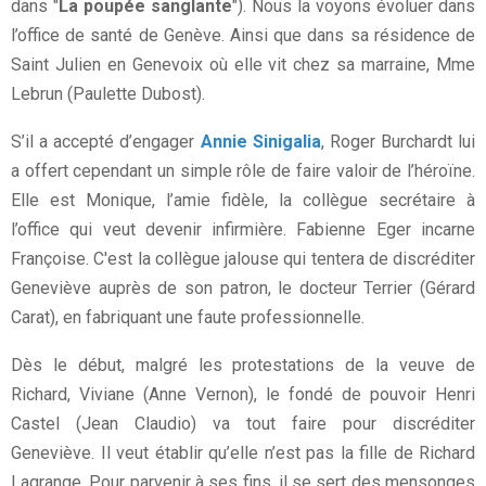
dans "
La poupée sanglante
"). Nous la voyons évoluer dans
l’office de santé de Genève. Ainsi que dans sa résidence de
Saint Julien en Genevoix où elle vit chez sa marraine, Mme
Lebrun (Paulette Dubost).
S’il a accepté d’engager
Annie Sinigalia
, Roger Burchardt lui
a offert cependant un simple rôle de faire valoir de l’héroïne.
Elle est Monique, l’amie fidèle, la collègue secrétaire à
l’office qui veut devenir infirmière. Fabienne Eger incarne
Françoise. C'est la collègue jalouse qui tentera de discréditer
Geneviève auprès de son patron, le docteur Terrier (Gérard
Carat), en fabriquant une faute professionnelle.
Dès le début, malgré les protestations de la veuve de
Richard, Viviane (Anne Vernon), le fondé de pouvoir Henri
Castel (Jean Claudio) va tout faire pour discréditer
Geneviève. Il veut établir qu’elle n’est pas la fille de Richard
Lagrange. Pour parvenir à ses fins, il se sert des mensonges