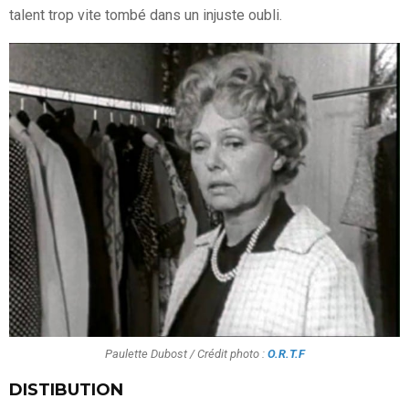
talent trop vite tombé dans un injuste oubli.
Paulette Dubost / Crédit photo :
O.R.T.F
DISTIBUTION