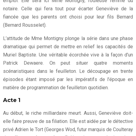
emploi. Elle sera ici Mme Montigny, l’odieuse femme du
notaire. Celle qui fera tout pour écarter Geneviève de la
fiancée que les parents ont choisi pour leur fils Bernard
(Bernard Rousselet).
L’attitude de Mme Montigny plonge la série dans une phase
dramatique qui permet de mettre en relief les capacités de
Muriel Baptiste. Une véritable écorchée vive à la façon d’un
Patrick Dewaere. On peut situer quatre moments
scénaristiques dans le feuilleton. Le découpage en trente
épisodes étant imposé par les impératifs de l’époque en
matière de programmation de feuilleton quotidien.
Acte 1
Au début, le riche milliardaire meurt. Aussi, Geneviève doit-
elle faire preuve de sa filiation. Elle est aidée par le détective
privé Adrien le Tort (Georges Wod, futur marquis de Coulteray