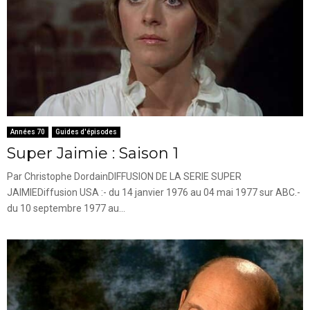
Années 70
Guides d'épisodes
Super Jaimie : Saison 1
Par Christophe DordainDIFFUSION DE LA SERIE SUPER
JAIMIEDiffusion USA :- du 14 janvier 1976 au 04 mai 1977 sur ABC.-
du 10 septembre 1977 au...