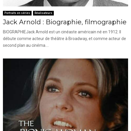
Portraits en séries
Réalisateurs
Jack Arnold : Biographie, filmographie
BIOGRAPHIEJack Arnold est un cinéaste américain né en 1912. Il
débute comme acteur de théâtre à Broadway, et comme acteur de
second plan au cinéma....