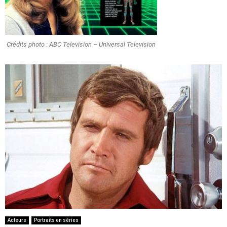
Crédits photo : ABC Television – Universal Television
Acteurs
Portraits en séries