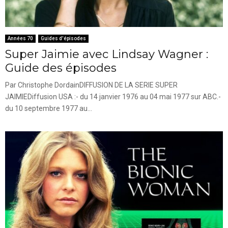
Années 70
Guides d'épisodes
Super Jaimie avec Lindsay Wagner :
Guide des épisodes
Par Christophe DordainDIFFUSION DE LA SERIE SUPER
JAIMIEDiffusion USA :- du 14 janvier 1976 au 04 mai 1977 sur ABC.-
du 10 septembre 1977 au...