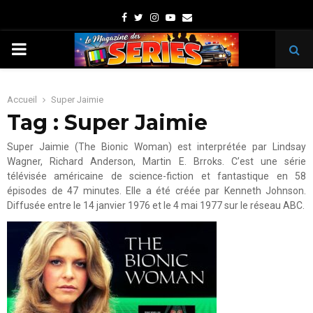
Facebook
Twitter
Instagram
Youtube
Email
PRIMARY
MENU
Accueil
Super Jaimie
Tag : Super Jaimie
Super Jaimie (The Bionic Woman) est interprétée par Lindsay
Wagner, Richard Anderson, Martin E. Brroks. C’est une série
télévisée américaine de science-fiction et fantastique en 58
épisodes de 47 minutes. Elle a été créée par Kenneth Johnson.
Diffusée entre le 14 janvier 1976 et le 4 mai 1977 sur le réseau ABC.