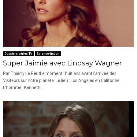
Dossiers séries TV
Science-fiction
Super Jaimie avec Lindsay Wagner
Par Thierry Le PeutLe moment : huit ans avant l’arrivée des
Visiteurs sur notre planète. Le lieu : Los Angeles en Californie.
L’homme : Kenneth...