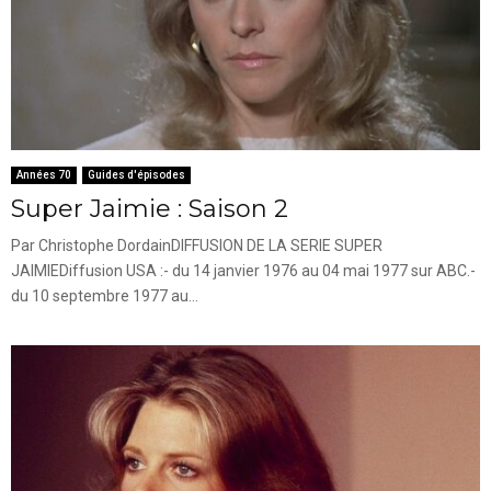
Années 70
Guides d'épisodes
Super Jaimie : Saison 2
Par Christophe DordainDIFFUSION DE LA SERIE SUPER
JAIMIEDiffusion USA :- du 14 janvier 1976 au 04 mai 1977 sur ABC.-
du 10 septembre 1977 au...