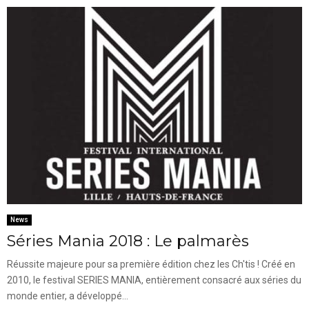
News
Séries Mania 2018 : Le palmarès
Réussite majeure pour sa première édition chez les Ch'tis ! Créé en
2010, le festival SERIES MANIA, entièrement consacré aux séries du
monde entier, a développé...