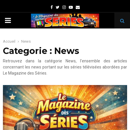
Facebook
Twitter
Instagram
Youtube
Email
PRIMARY
MENU
Accueil
News
Categorie : News
Retrouvez dans la catégorie News, l’ensemble des articles
concernant les news portant sur les séries télévisées abordées par
Le Magazine des Séries.