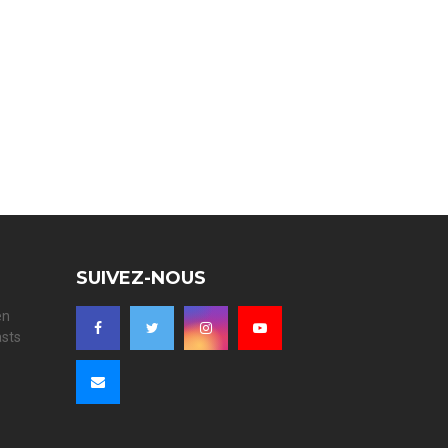
SUIVEZ-NOUS
en
asts