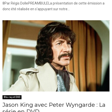
8Par Régis DollePREAMBULELa présentation de cette émission a
donc été réalisée en s'appuyant sur notre...
Blu-ray et DVD
Jason King avec Peter Wyngarde : La
série en DVD