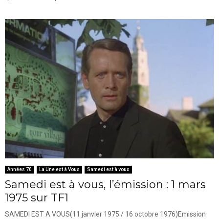
Années 70
La Une est à Vous
Samedi est à vous
Samedi est à vous, l’émission : 1 mars
1975 sur TF1
SAMEDI EST A VOUS(11 janvier 1975 / 16 octobre 1976)Emission