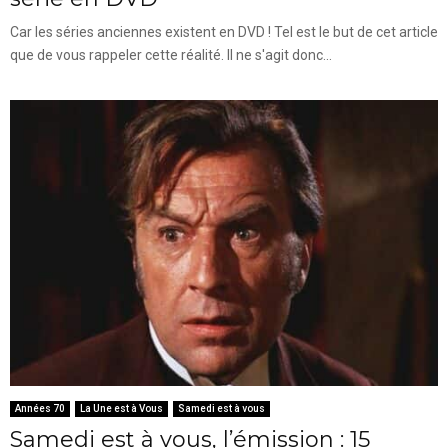
Car les séries anciennes existent en DVD ! Tel est le but de cet article
que de vous rappeler cette réalité. Il ne s'agit donc...
Années 70
La Une est à Vous
Samedi est à vous
Samedi est à vous, l’émission : 15