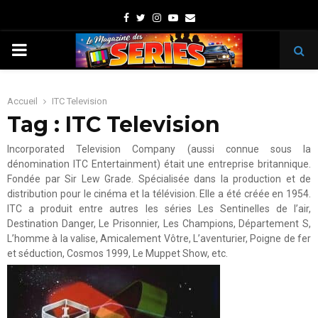
Facebook
Twitter
Instagram
Youtube
Email
PRIMARY
MENU
Accueil
ITC Television
Tag : ITC Television
Incorporated Television Company (aussi connue sous la
dénomination ITC Entertainment) était une entreprise britannique.
Fondée par Sir Lew Grade. Spécialisée dans la production et de
distribution pour le cinéma et la télévision. Elle a été créée en 1954.
ITC a produit entre autres les séries Les Sentinelles de l’air,
Destination Danger, Le Prisonnier, Les Champions, Département S,
L’homme à la valise, Amicalement Vôtre, L’aventurier, Poigne de fer
et séduction, Cosmos 1999, Le Muppet Show, etc.