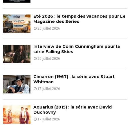
:
C
Eté 2026 : le temps des vacances pour Le
H
Magazine des Séries
26 juillet 2026
Interview de Colin Cunningham pour la
série Falling Skies
20 juillet 2026
Cimarron (1967) : la série avec Stuart
Whitman
17 juillet 2026
Aquarius (2015) : la série avec David
Duchovny
17 juillet 2026