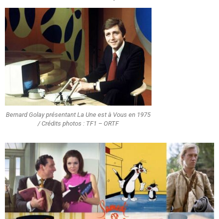
Bernard Golay présentant La Une est à Vous en 1975
/ Crédits photos : TF1 – ORTF