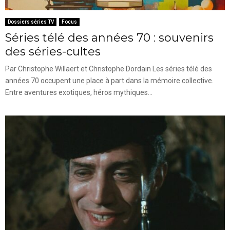
Dossiers séries TV
Focus
Séries télé des années 70 : souvenirs
des séries-cultes
Par Christophe Willaert et Christophe Dordain Les séries télé des
années 70 occupent une place à part dans la mémoire collective.
Entre aventures exotiques, héros mythiques...