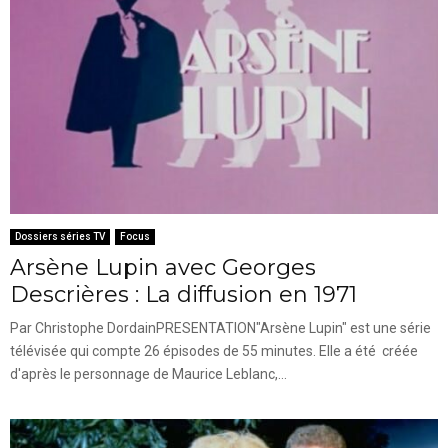
Dossiers séries TV
Focus
Arsène Lupin avec Georges
Descrières : La diffusion en 1971
Par Christophe DordainPRESENTATION"Arsène Lupin" est une série
télévisée qui compte 26 épisodes de 55 minutes. Elle a été créée
d'après le personnage de Maurice Leblanc,...