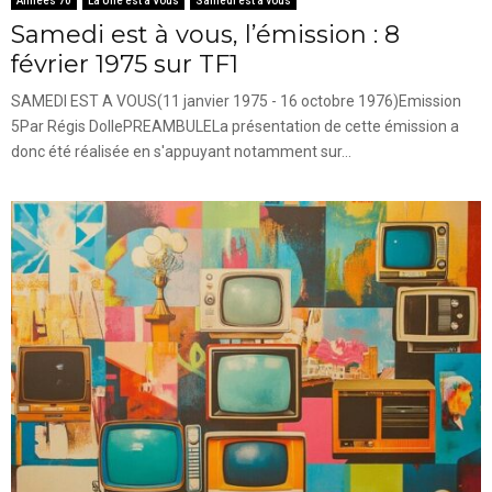
Années 70
La Une est à Vous
Samedi est à vous
Samedi est à vous, l’émission : 8
février 1975 sur TF1
SAMEDI EST A VOUS(11 janvier 1975 - 16 octobre 1976)Emission
5Par Régis DollePREAMBULELa présentation de cette émission a
donc été réalisée en s'appuyant notamment sur...