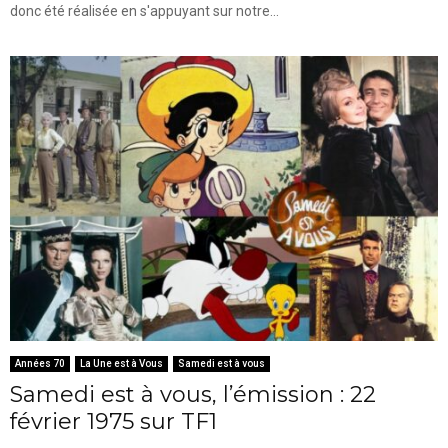
donc été réalisée en s'appuyant sur notre...
Années 70
La Une est à Vous
Samedi est à vous
Samedi est à vous, l’émission : 22
février 1975 sur TF1