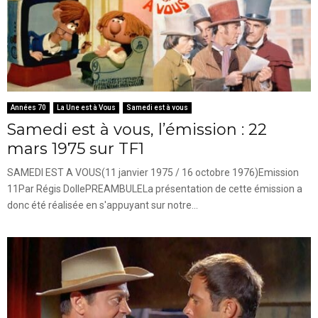
Années 70
La Une est à Vous
Samedi est à vous
Samedi est à vous, l’émission : 22
mars 1975 sur TF1
SAMEDI EST A VOUS(11 janvier 1975 / 16 octobre 1976)Emission
11Par Régis DollePREAMBULELa présentation de cette émission a
donc été réalisée en s'appuyant sur notre...