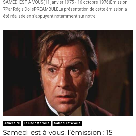
SAMEDI EST A VOUS(11 janvier 1975 - 16 octobre 1976)Emission
7Par Régis DollePREAMBULELa présentation de cette émission a
été réalisée en s'appuyant notamment sur notre...
Années 70
La Une est à Vous
Samedi est à vous
Samedi est à vous, l’émission : 15