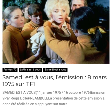
Années 70
La Une est à Vous
Samedi est à vous
Samedi est à vous, l’émission : 8 mars
1975 sur TF1
SAMEDI EST A VOUS(11 janvier 1975 / 16 octobre 1976)Emission
9Par Régis DollePREAMBULELa présentation de cette émission a
donc été réalisée en s'appuyant sur notre...