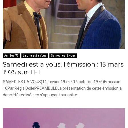
Années 70
La Une est à Vous
Samedi est à vous
Samedi est à vous, l’émission : 15 mars
1975 sur TF1
SAMEDI EST A VOUS(11 janvier 1975 / 16 octobre 1976)Emission
10Par Régis DollePREAMBULELa présentation de cette émission a
donc été réalisée en s'appuyant sur notre...