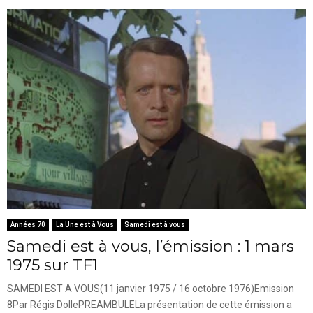
Années 70
La Une est à Vous
Samedi est à vous
Samedi est à vous, l’émission : 1 mars
1975 sur TF1
SAMEDI EST A VOUS(11 janvier 1975 / 16 octobre 1976)Emission
8Par Régis DollePREAMBULELa présentation de cette émission a