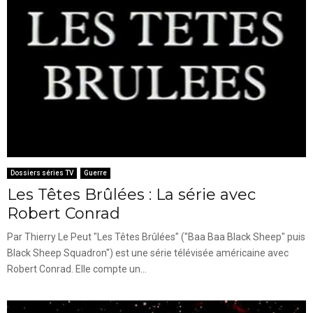
Dossiers séries TV
Guerre
Les Têtes Brûlées : La série avec
Robert Conrad
Par Thierry Le Peut "Les Têtes Brûlées" ("Baa Baa Black Sheep" puis
Black Sheep Squadron") est une série télévisée américaine avec
Robert Conrad. Elle compte un...