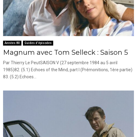
Années 80
Guides d'épisodes
Magnum avec Tom Selleck : Saison 5
Par Thierry Le PeutSAISON V (27 septembre 1984 au 5 avril
1985)82. (5.1) Echoes of the Mind, part I (Prémonitions, 1ère partie)
83. (5.2) Echoes...