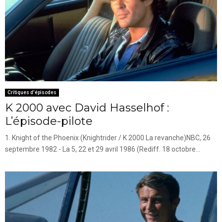
Critiques d'épisodes
K 2000 avec David Hasselhof :
L’épisode-pilote
1. Knight of the Phoenix (Knightrider / K 2000 La revanche)NBC, 26
septembre 1982 - La 5, 22 et 29 avril 1986 (Rediff. 18 octobre...