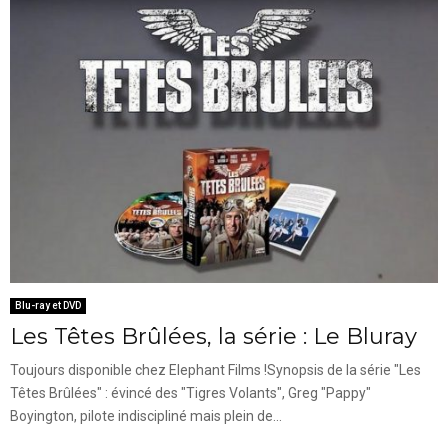
Blu-ray et DVD
Les Têtes Brûlées, la série : Le Bluray
Toujours disponible chez Elephant Films !Synopsis de la série "Les
Têtes Brûlées" : évincé des "Tigres Volants", Greg "Pappy"
Boyington, pilote indiscipliné mais plein de...