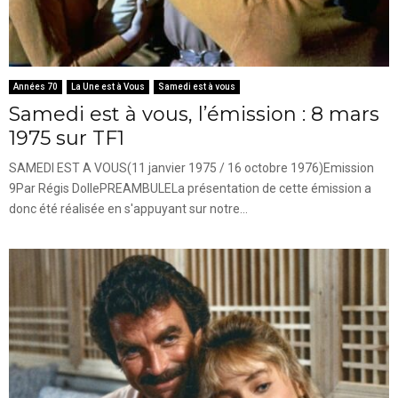
Années 70
La Une est à Vous
Samedi est à vous
Samedi est à vous, l’émission : 8 mars
1975 sur TF1
SAMEDI EST A VOUS(11 janvier 1975 / 16 octobre 1976)Emission
9Par Régis DollePREAMBULELa présentation de cette émission a
donc été réalisée en s'appuyant sur notre...