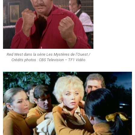
Red West dans la série Les Mystères de l’Ouest /
Crédits photos : CBS Television – TF1 Vidéo