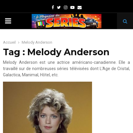
Facebook
Twitter
Instagram
Youtube
Email
PRIMARY
MENU
Accueil
Melody Anderson
Tag : Melody Anderson
Melody Anderson est une actrice américano-canadienne. Elle a
travaillé sur de nombreuses séries télévisées dont L’Age de Cristal,
Galactica, Manimal, Hôtel, etc.