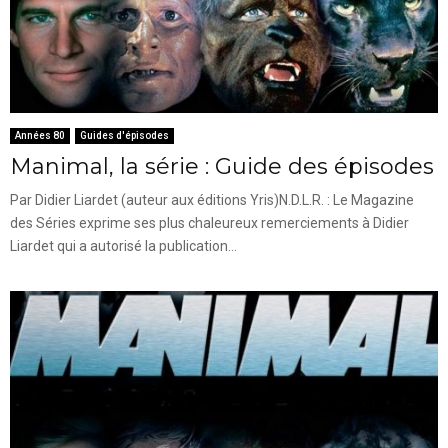
Années 80
Guides d'épisodes
Manimal, la série : Guide des épisodes
Par Didier Liardet (auteur aux éditions Yris)N.D.L.R. : Le Magazine
des Séries exprime ses plus chaleureux remerciements à Didier
Liardet qui a autorisé la publication...