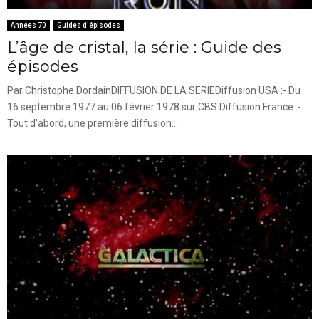
Années 70
Guides d'épisodes
L’âge de cristal, la série : Guide des
épisodes
Par Christophe DordainDIFFUSION DE LA SERIEDiffusion USA :- Du
16 septembre 1977 au 06 février 1978 sur CBS.Diffusion France :-
Tout d'abord, une première diffusion...