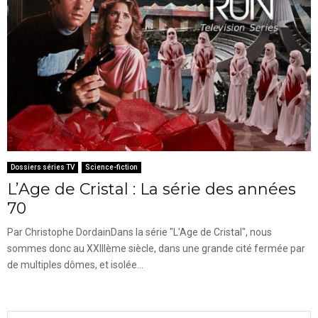
Dossiers séries TV
Science-fiction
L’Age de Cristal : La série des années
70
Par Christophe DordainDans la série "L'Age de Cristal", nous
sommes donc au XXIIIème siècle, dans une grande cité fermée par
de multiples dômes, et isolée...