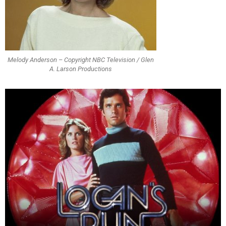
Melody Anderson – Copyright NBC Television / Glen
A. Larson Productions