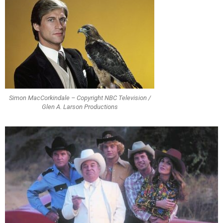
Simon MacCorkindale – Copyright NBC Television /
Glen A. Larson Productions