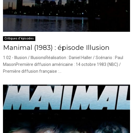
Critiques d'épisodes
Manimal (1983) : épisode Illusion
1.02 - Illusion / IllusionsRéalisation : Daniel Haller / Scénario : Paul
MasonPremière diffusion américaine : 14 octobre 1983 (NBC) /
Première diffusion française :...