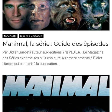
Années 80
Guides d'épisodes
Manimal, la série : Guide des épisodes
Par Didier Liardet (auteur aux éditions Yris)N.D.L.R. : Le Magazine
des Séries exprime ses plus chaleureux remerciements à Didier
Liardet qui a autorisé la publication...