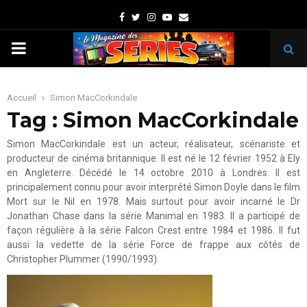
Facebook
Twitter
Instagram
Youtube
Email
PRIMARY
MENU
Accueil
Simon MacCorkindale
Tag : Simon MacCorkindale
Simon MacCorkindale est un acteur, réalisateur, scénariste et
producteur de cinéma britannique. Il est né le 12 février 1952 à Ely
en Angleterre. Décédé le 14 octobre 2010 à Londres. Il est
principalement connu pour avoir interprété Simon Doyle dans le film
Mort sur le Nil en 1978. Mais surtout pour avoir incarné le Dr
Jonathan Chase dans la série Manimal en 1983. Il a participé de
façon régulière à la série Falcon Crest entre 1984 et 1986. Il fut
aussi la vedette de la série Force de frappe aux côtés de
Christopher Plummer (1990/1993).