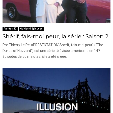
Années 80
Guides d'épisodes
Shérif, fais-moi peur, la série : Saison 2
Par Thierry Le PeutPRESENTATION"Shérif, fais-moi peur" ("The
Dukes of Hazzard") est une série télévisée américaine en 147
épisodes de 50 minutes. Elle a été créée...