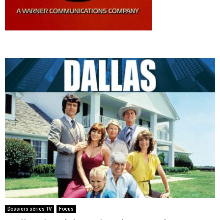
Dossiers séries TV
Focus