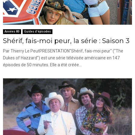
Années 80
Guides d'épisodes
Shérif, fais-moi peur, la série : Saison 3
Par Thierry Le PeutPRESENTATION"Shérif, fais-moi peur" ("The
Dukes of Hazzard") est une série télévisée américaine en 147
épisodes de 50 minutes. Elle a été créée...