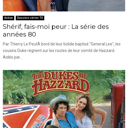
Action
Dossiers séries TV
Shérif, fais-moi peur : La série des
années 80
Par Thierry Le PeutÀ bord de leur bolide baptisé "General Lee", les
cousins Duke règnent sur les routes de leur comté de Hazzard.
Aidés par...