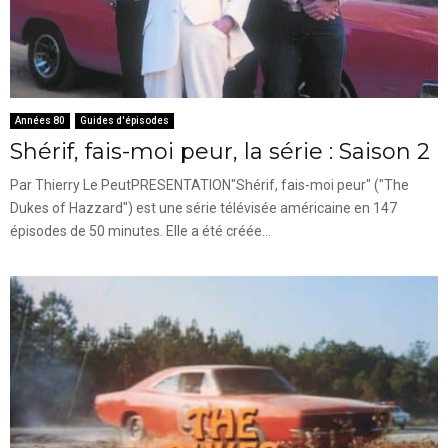
Années 80
Guides d'épisodes
Shérif, fais-moi peur, la série : Saison 2
Par Thierry Le PeutPRESENTATION"Shérif, fais-moi peur" ("The
Dukes of Hazzard") est une série télévisée américaine en 147
épisodes de 50 minutes. Elle a été créée...