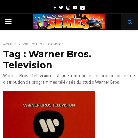
Facebook
Twitter
Instagram
Youtube
Email
PRIMARY
MENU
Accueil
Warner Bros. Television
Tag : Warner Bros.
Television
Warner Bros. Television est une entreprise de production et de
distribution de programmes télévisés du studio Warner Bros.