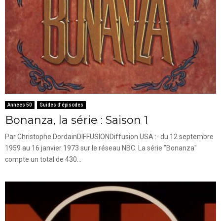
Années 50
Guides d'épisodes
Bonanza, la série : Saison 1
Par Christophe DordainDIFFUSIONDiffusion USA :- du 12 septembre
1959 au 16 janvier 1973 sur le réseau NBC. La série "Bonanza"
compte un total de 430...