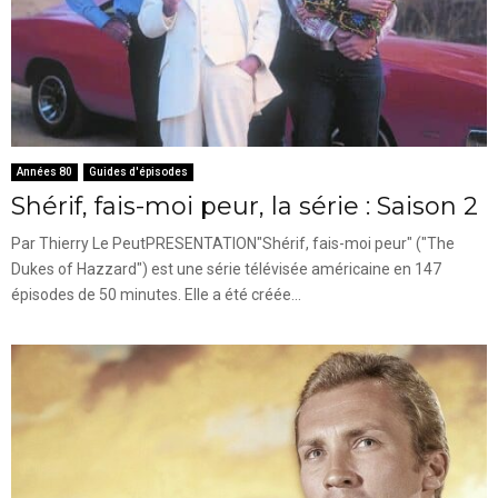
Années 80
Guides d'épisodes
Shérif, fais-moi peur, la série : Saison 2
Par Thierry Le PeutPRESENTATION"Shérif, fais-moi peur" ("The
Dukes of Hazzard") est une série télévisée américaine en 147
épisodes de 50 minutes. Elle a été créée...