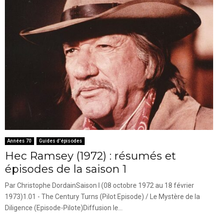
Années 70
Guides d'épisodes
Hec Ramsey (1972) : résumés et
épisodes de la saison 1
Par Christophe DordainSaison I (08 octobre 1972 au 18 février
1973)1.01 - The Century Turns (Pilot Episode) / Le Mystère de la
Diligence (Episode-Pilote)Diffusion le...