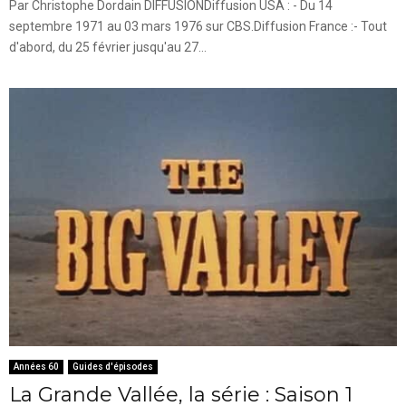
Par Christophe Dordain DIFFUSIONDiffusion USA : - Du 14
septembre 1971 au 03 mars 1976 sur CBS.Diffusion France :- Tout
d'abord, du 25 février jusqu'au 27...
Années 60
Guides d'épisodes
La Grande Vallée, la série : Saison 1