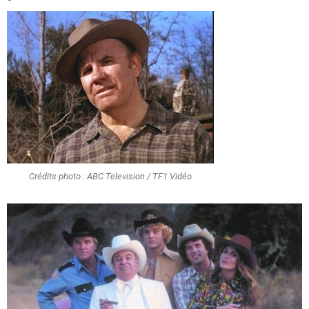
Crédits photo : ABC Television / TF1 Vidéo