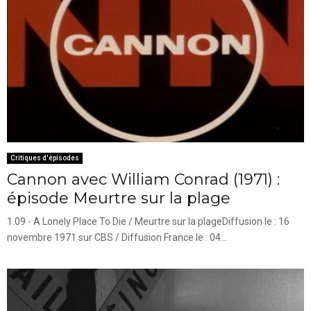
Critiques d'épisodes
Cannon avec William Conrad (1971) :
épisode Meurtre sur la plage
1.09 - A Lonely Place To Die / Meurtre sur la plageDiffusion le : 16
novembre 1971 sur CBS / Diffusion France le : 04...