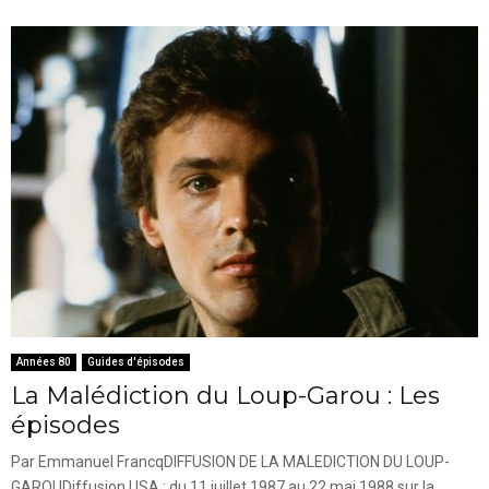
Années 80
Guides d'épisodes
La Malédiction du Loup-Garou : Les
épisodes
Par Emmanuel FrancqDIFFUSION DE LA MALEDICTION DU LOUP-
GAROUDiffusion USA : du 11 juillet 1987 au 22 mai 1988 sur la