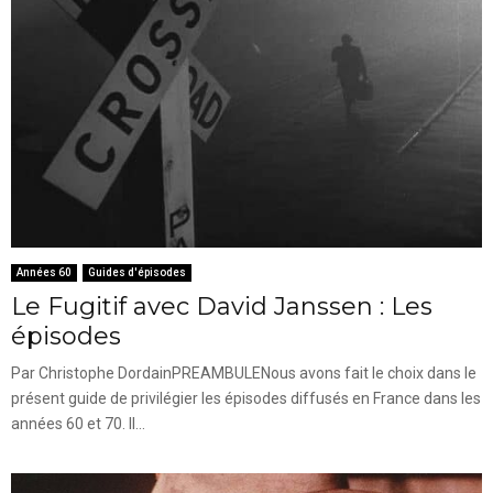
Années 60
Guides d'épisodes
Le Fugitif avec David Janssen : Les
épisodes
Par Christophe DordainPREAMBULENous avons fait le choix dans le
présent guide de privilégier les épisodes diffusés en France dans les
années 60 et 70. Il...