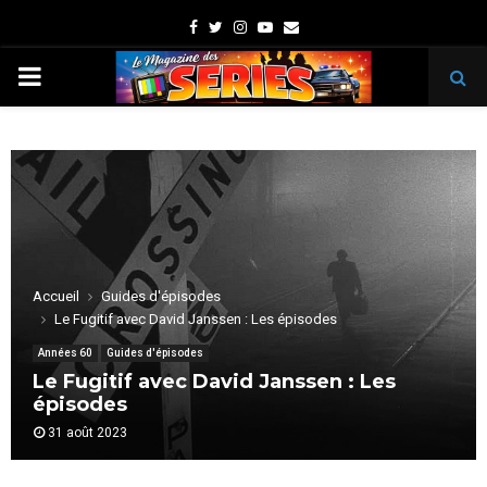
Facebook
Twitter
Instagram
Youtube
Email
PRIMARY
MENU
Accueil
Guides d'épisodes
Le Fugitif avec David Janssen : Les épisodes
Années 60
Guides d'épisodes
Le Fugitif avec David Janssen : Les
épisodes
31 août 2023