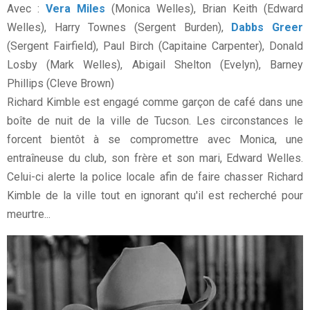
Avec :
Vera Miles
(Monica Welles), Brian Keith (Edward
Welles), Harry Townes (Sergent Burden),
Dabbs Greer
(Sergent Fairfield), Paul Birch (Capitaine Carpenter), Donald
Losby (Mark Welles), Abigail Shelton (Evelyn), Barney
Phillips (Cleve Brown)
Richard Kimble est engagé comme garçon de café dans une
boîte de nuit de la ville de Tucson. Les circonstances le
forcent bientôt à se compromettre avec Monica, une
entraîneuse du club, son frère et son mari, Edward Welles.
Celui-ci alerte la police locale afin de faire chasser Richard
Kimble de la ville tout en ignorant qu'il est recherché pour
meurtre...