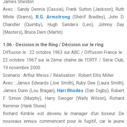
James Sheldon
Avec : Sandy Dennis (Cassie), Frank Sutton (Jackson), Ruth
White (Grams),
R.G. Armstrong
(Shérif Bradley), John D.
Chandler (Quimby), Hugh Sanders (Leo), Johnny Day
(Masters), Bruce Dern (Martin)
1.06 - Decision in the Ring / Décision sur le ring
Diffusion le : 22 octobre 1963 sur ABC / Diffusion France le :
22 octobre 1967 sur la 2ème chaîne de l'ORTF / Série Club,
19 novembre 2000
Scénario : Arthur Weiss / Réalisation : Robert Ellis Miller
Avec : James Edwards (Joe Smith), Ruby Dee (Laura Smith),
James Dunn (Lou Bragan),
Hari Rhodes
(Dan Digby), Robert
F. Simon (Murphy), Harry Swoger (Wally Wilson), Richard
Kemmer (Hank Stone)
Richard Kimble est devenu le manager d'un boxeur. De
nouveaux ennuis commencent pour le fugitif, car le jeune