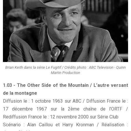
Brian Keith dans la série Le Fugitif / Crédits photo : ABC Television - Quinn
Martin Production
1.03 - The Other Side of the Mountain / L’autre versant
de la montagne
Diffusion le : 1 octobre 1963 sur ABC / Diffusion France le :
17 décembre 1967 sur la 2ème chaîne de l'ORTF /
Rediffusion France le : 12 novembre 2000 sur Série Club
Scénario : Alan Caillou et Harry Kronman / Réalisation :