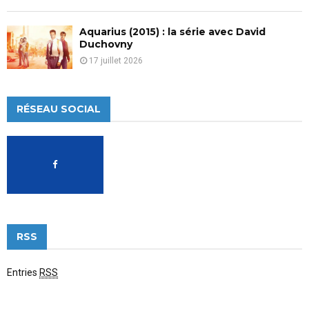
Aquarius (2015) : la série avec David
Duchovny
17 juillet 2026
RÉSEAU SOCIAL
RSS
Entries
RSS