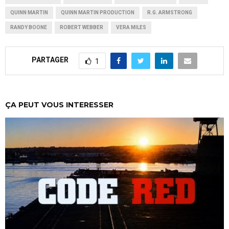
QUINN MARTIN
QUINN MARTIN PRODUCTION
R.G. ARMSTRONG
RANDY BOONE
ROBERT WEBBER
VERA MILES
PARTAGER
1
ÇA PEUT VOUS INTERESSER