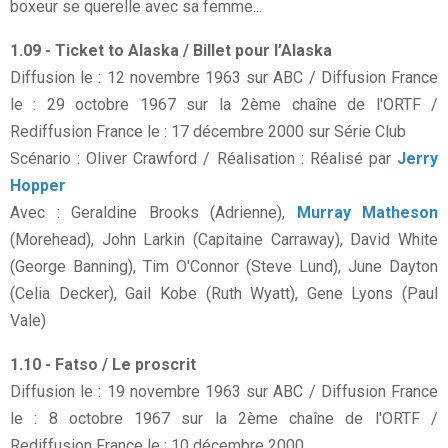
boxeur se querelle avec sa femme...
1.09 - Ticket to Alaska / Billet pour l’Alaska
Diffusion le : 12 novembre 1963 sur ABC / Diffusion France
le : 29 octobre 1967 sur la 2ème chaîne de l'ORTF /
Rediffusion France le : 17 décembre 2000 sur Série Club
Scénario : Oliver Crawford / Réalisation : Réalisé par
Jerry
Hopper
Avec : Geraldine Brooks (Adrienne),
Murray Matheson
(Morehead), John Larkin (Capitaine Carraway), David White
(George Banning), Tim O'Connor (Steve Lund), June Dayton
(Celia Decker), Gail Kobe (Ruth Wyatt), Gene Lyons (Paul
Vale)
1.10 - Fatso / Le proscrit
Diffusion le : 19 novembre 1963 sur ABC / Diffusion France
le : 8 octobre 1967 sur la 2ème chaîne de l'ORTF /
Rediffusion France le : 10 décembre 2000