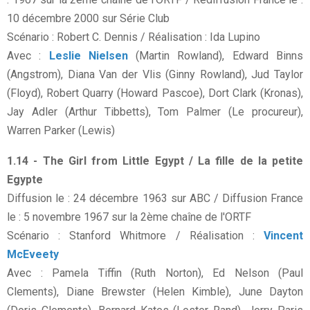
10 décembre 2000 sur Série Club
Scénario : Robert C. Dennis / Réalisation : Ida Lupino
Avec :
Leslie Nielsen
(Martin Rowland), Edward Binns
(Angstrom), Diana Van der Vlis (Ginny Rowland), Jud Taylor
(Floyd), Robert Quarry (Howard Pascoe), Dort Clark (Kronas),
Jay Adler (Arthur Tibbetts), Tom Palmer (Le procureur),
Warren Parker (Lewis)
1.14 - The Girl from Little Egypt / La fille de la petite
Egypte
Diffusion le : 24 décembre 1963 sur ABC / Diffusion France
le : 5 novembre 1967 sur la 2ème chaîne de l'ORTF
Scénario : Stanford Whitmore / Réalisation :
Vincent
McEveety
Avec : Pamela Tiffin (Ruth Norton), Ed Nelson (Paul
Clements), Diane Brewster (Helen Kimble), June Dayton