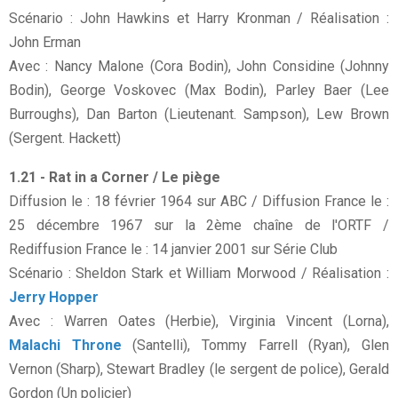
Scénario : John Hawkins et Harry Kronman / Réalisation :
John Erman
Avec : Nancy Malone (Cora Bodin), John Considine (Johnny
Bodin), George Voskovec (Max Bodin), Parley Baer (Lee
Burroughs), Dan Barton (Lieutenant. Sampson), Lew Brown
(Sergent. Hackett)
1.21 - Rat in a Corner / Le piège
Diffusion le : 18 février 1964 sur ABC / Diffusion France le :
25 décembre 1967 sur la 2ème chaîne de l'ORTF /
Rediffusion France le : 14 janvier 2001 sur Série Club
Scénario : Sheldon Stark et William Morwood / Réalisation :
Jerry Hopper
Avec : Warren Oates (Herbie), Virginia Vincent (Lorna),
Malachi Throne
(Santelli), Tommy Farrell (Ryan), Glen
Vernon (Sharp), Stewart Bradley (le sergent de police), Gerald
Gordon (Un policier)