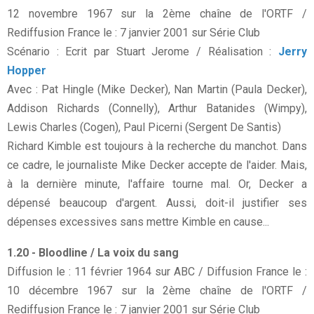
12 novembre 1967 sur la 2ème chaîne de l'ORTF /
Rediffusion France le : 7 janvier 2001 sur Série Club
Scénario : Ecrit par Stuart Jerome / Réalisation :
Jerry
Hopper
Avec : Pat Hingle (Mike Decker), Nan Martin (Paula Decker),
Addison Richards (Connelly), Arthur Batanides (Wimpy),
Lewis Charles (Cogen), Paul Picerni (Sergent De Santis)
Richard Kimble est toujours à la recherche du manchot. Dans
ce cadre, le journaliste Mike Decker accepte de l'aider. Mais,
à la dernière minute, l'affaire tourne mal. Or, Decker a
dépensé beaucoup d'argent. Aussi, doit-il justifier ses
dépenses excessives sans mettre Kimble en cause...
1.20 - Bloodline / La voix du sang
Diffusion le : 11 février 1964 sur ABC / Diffusion France le :
10 décembre 1967 sur la 2ème chaîne de l'ORTF /
Rediffusion France le : 7 janvier 2001 sur Série Club