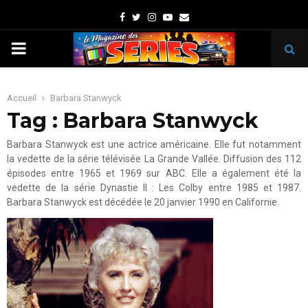
Facebook
Twitter
Instagram
Youtube
Email
PRIMARY
MENU
Accueil
Barbara Stanwyck
Tag : Barbara Stanwyck
Barbara Stanwyck est une actrice américaine. Elle fut notamment
la vedette de la série télévisée La Grande Vallée. Diffusion des 112
épisodes entre 1965 et 1969 sur ABC. Elle a également été la
vedette de la série Dynastie II : Les Colby entre 1985 et 1987.
Barbara Stanwyck est décédée le 20 janvier 1990 en Californie.