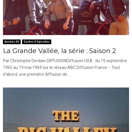
Années 60
Guides d'épisodes
La Grande Vallée, la série : Saison 2
Par Christophe Dordain DIFFUSIONDiffusion USA : du 15 septembre
1965 au 19 mai 1969 sur le réseau ABC.Diffusion France :- Tout
d'abord, une première diffusion de...