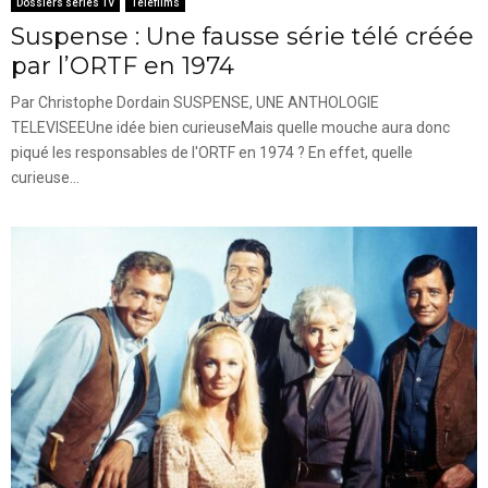
Dossiers séries TV
Téléfilms
Suspense : Une fausse série télé créée
par l’ORTF en 1974
Par Christophe Dordain SUSPENSE, UNE ANTHOLOGIE
TELEVISEEUne idée bien curieuseMais quelle mouche aura donc
piqué les responsables de l'ORTF en 1974 ? En effet, quelle
curieuse...