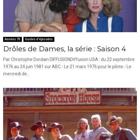
Années 70
Guides d'épisodes
Drôles de Dames, la série : Saison 4
Par Christophe Dordain DIFFUSIONDiffusion USA : du 22 septembre
1976 au 24 juin 1981 sur ABC.- Le 21 mars 1976 pour le pilote.- Le
mercredi de...