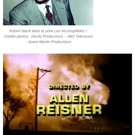
Robert Stack dans la série Les Incorruptibles /
Crédits photos : Desilu Productions – ABC Television
– Quinn Martin Productions