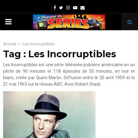
Facebook
Twitter
Instagram
Youtube
Email
PRIMARY
MENU
Accueil
Les Incorruptibles
Tag : Les Incorruptibles
Les Incorruptibles est une série télévisée policière américaine en un
pilote de 90 minutes et 118 épisodes de 50 minutes, en noir et
blanc, créée par Quinn Martin. Diffusion entre le 20 avril 1959 et le
21 mai 1963 sur le réseau ABC. Avec Robert Stack.