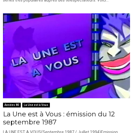
séries très populaires auprès des téléspectateurs. Voici...
Années 80
La Une est à Vous
La Une est à Vous : émission du 12
septembre 1987
LA UNE EST A VOUS(Septembre 1987 / Juillet 1994)Emission