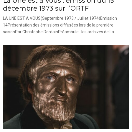
La Une est à Vous : émission du 15
décembre 1973 sur l’ORTF
LA UNE EST A VOUS(Septembre 1973 / Juillet 1974)Emission
14Présentation des émissions diffusées lors de la première
saisonPar Christophe DordainPréambule : les archives de La...