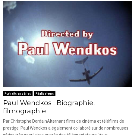
Portraits en séries
Réalisateurs
Paul Wendkos : Biographie,
filmographie
Par Christophe DordainAlternant films de cinéma et téléfilms de
prestige, Paul Wendkos a également collaboré sur de nombreuses