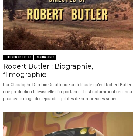
Portraits en séries
Réalisateurs
Robert Butler : Biographie,
filmographie
Par Christophe Dordain On attribue au téléaste qu'est Robert Butler
une production télévisuelle d'importance. Il est notamment reconnu
pour avoir dirigé des épisodes-pilotes de nombreuses séries...