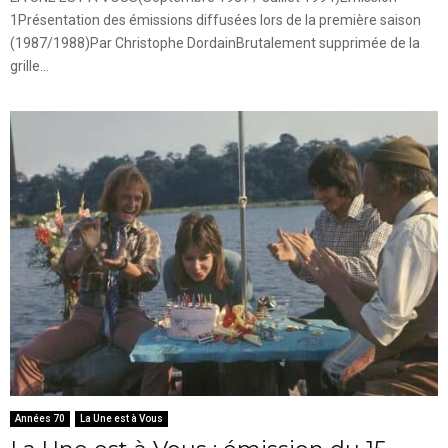
1Présentation des émissions diffusées lors de la première saison
(1987/1988)Par Christophe DordainBrutalement supprimée de la
grille...
Années 70
La Une est à Vous