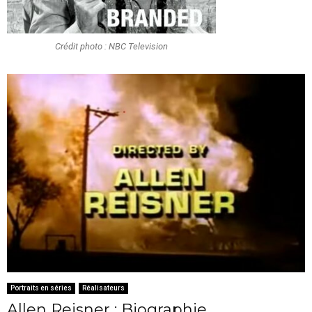
Crédit photo : NBC Television
Portraits en séries
Réalisateurs
Allen Reisner : Biographie,