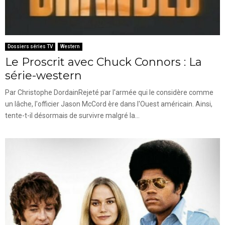
Dossiers séries TV
Western
Le Proscrit avec Chuck Connors : La
série-western
Par Christophe DordainRejeté par l'armée qui le considère comme
un lâche, l'officier Jason McCord ère dans l'Ouest américain. Ainsi,
tente-t-il désormais de survivre malgré la...