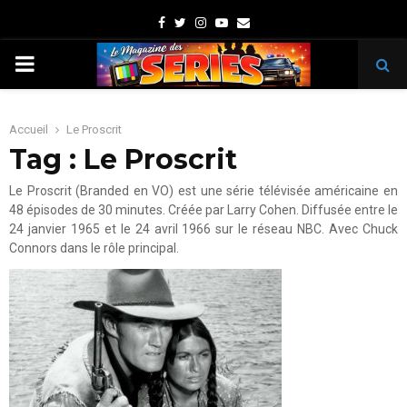
Facebook
Twitter
Instagram
Youtube
Email
PRIMARY
MENU
Accueil
Le Proscrit
Tag : Le Proscrit
Le Proscrit (Branded en VO) est une série télévisée américaine en
48 épisodes de 30 minutes. Créée par Larry Cohen. Diffusée entre le
24 janvier 1965 et le 24 avril 1966 sur le réseau NBC. Avec Chuck
Connors dans le rôle principal.