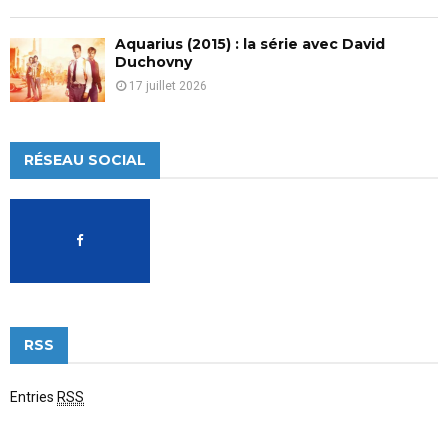
Aquarius (2015) : la série avec David
Duchovny
17 juillet 2026
RÉSEAU SOCIAL
RSS
Entries
RSS