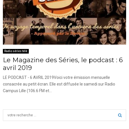
Radio séries télé
Le Magazine des Séries, le podcast : 6
avril 2019
LE PODCAST - 6 AVRIL 2019Voici votre émission mensuelle
consacrée au petit écran. Elle est diffusée le samedi sur Radio
Campus Lille (106.6 FM et...
S
e
a
S